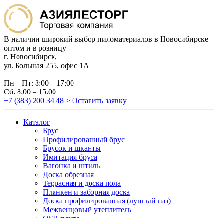
В наличии широкий выбор пиломатериалов в Новосибирске
оптом и в розницу
г. Новосибирск,
ул. Большая 255, офис 1А
Пн – Пт: 8:00 – 17:00
Сб: 8:00 – 15:00
+7 (383) 200 34 48
> Оставить заявку
Каталог
Брус
Профилированный брус
Брусок и шканты
Имитация бруса
Вагонка и штиль
Доска обрезная
Террасная и доска пола
Планкен и заборная доска
Доска профилированная (лунный паз)
Межвенцовый утеплитель