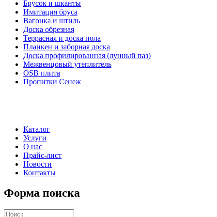
Брусок и шканты
Имитация бруса
Вагонка и штиль
Доска обрезная
Террасная и доска пола
Планкен и заборная доска
Доска профилированная (лунный паз)
Межвенцовый утеплитель
OSB плита
Пропитки Сенеж
Каталог
Услуги
О нас
Прайс-лист
Новости
Контакты
Форма поиска