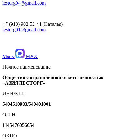
lestorg04@gmail.com
+7 (913) 902-52-44 (Наталья)
lestorg01@gmail.com
Мы в
MAX
Полное наименование
Общество с ограниченной ответственностью
«АЗИЯЛЕСТОРГ»
ИНН/КПП
5404510983/540401001
ОГРН
1145476056054
ОКПО