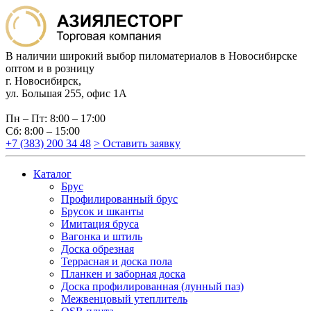
В наличии широкий выбор пиломатериалов в Новосибирске
оптом и в розницу
г. Новосибирск,
ул. Большая 255, офис 1А
Пн – Пт: 8:00 – 17:00
Сб: 8:00 – 15:00
+7 (383) 200 34 48
> Оставить заявку
Каталог
Брус
Профилированный брус
Брусок и шканты
Имитация бруса
Вагонка и штиль
Доска обрезная
Террасная и доска пола
Планкен и заборная доска
Доска профилированная (лунный паз)
Межвенцовый утеплитель