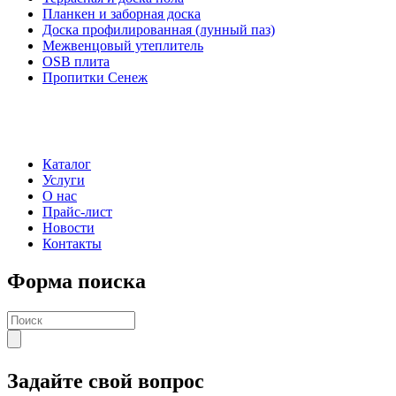
Планкен и заборная доска
Доска профилированная (лунный паз)
Межвенцовый утеплитель
OSB плита
Пропитки Сенеж
Каталог
Услуги
О нас
Прайс-лист
Новости
Контакты
Форма поиска
Задайте свой вопрос