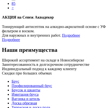
85
>
АКЦИЯ на Сенеж Аквадекор
Тонирующий антисептик на алкидно-акрилатной основе с УФ
фильтром и воском.
Для наружных и внутренних работ.
Подробнее
Подробнее
Наши преимущества
Широкий ассортимент на складе в Новосибирске
Заинтересованность в долгосрочном сотрудничестве
Индивидуальный подход к каждому клиенту
Скидки при больших объемах
Брус
Профилированный брус
Брусок и шканты
Имитация бруса
Вагонка и штиль
Доска обрезная
Террасная и доска пола