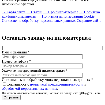
публичной офертой
→ Карта сайта
→ Статьи
→ Про пиломатериал
→ Политика
конфиденциальности
→ Политика использования Cookie
→
Согласие на обработку персональных данных
Создание сайта
Оставить заявку на пиломатериал
Имя и фамилия
*
Номер телефона
*
Укажите интересующий пиломатериал
*
Соглашаюсь на обработку моих персональных данных
*
Соглашаюсь с
политикой конфиденциальности
и
обработкой персональных данных
.
Вы можете отозвать своё согласие, написав на почту lestorg01@gmail.com