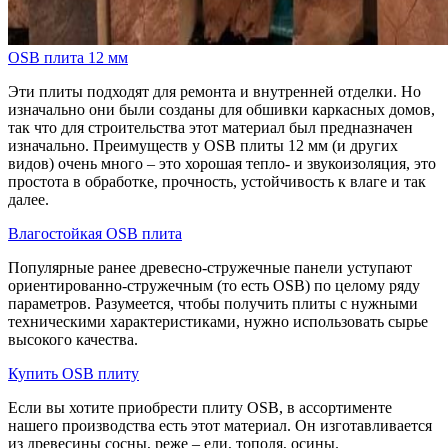
OSB плита 12 мм
Эти плиты подходят для ремонта и внутренней отделки. Но
изначально они были созданы для обшивки каркасных домов,
так что для строительства этот материал был предназначен
изначально. Преимуществ у OSB плиты 12 мм (и других
видов) очень много – это хорошая тепло- и звукоизоляция, это
простота в обработке, прочность, устойчивость к влаге и так
далее.
Влагостойкая OSB плита
Популярные ранее древесно-стружечные панели уступают
ориентированно-стружечным (то есть OSB) по целому ряду
параметров. Разумеется, чтобы получить плиты с нужными
техническими характеристиками, нужно использовать сырье
высокого качества.
Купить OSB плиту
Если вы хотите приобрести плиту OSB, в ассортименте
нашего производства есть этот материал. Он изготавливается
из древесины сосны, реже – ели, тополя, осины.