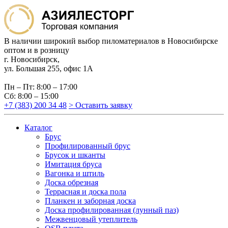
В наличии широкий выбор пиломатериалов в Новосибирске
оптом и в розницу
г. Новосибирск,
ул. Большая 255, офис 1А
Пн – Пт: 8:00 – 17:00
Сб: 8:00 – 15:00
+7 (383) 200 34 48
> Оставить заявку
Каталог
Брус
Профилированный брус
Брусок и шканты
Имитация бруса
Вагонка и штиль
Доска обрезная
Террасная и доска пола
Планкен и заборная доска
Доска профилированная (лунный паз)
Межвенцовый утеплитель