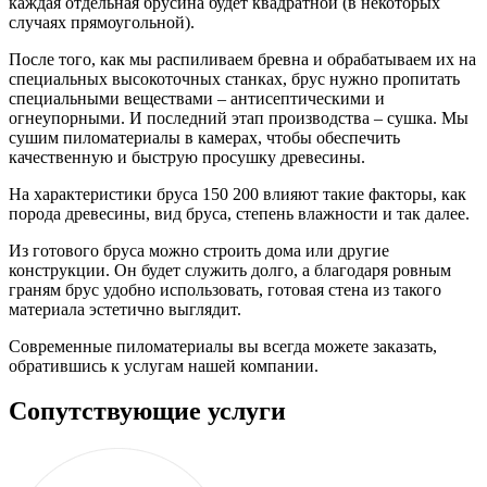
каждая отдельная брусина будет квадратной (в некоторых
случаях прямоугольной).
После того, как мы распиливаем бревна и обрабатываем их на
специальных высокоточных станках, брус нужно пропитать
специальными веществами – антисептическими и
огнеупорными. И последний этап производства – сушка. Мы
сушим пиломатериалы в камерах, чтобы обеспечить
качественную и быструю просушку древесины.
На характеристики бруса 150 200 влияют такие факторы, как
порода древесины, вид бруса, степень влажности и так далее.
Из готового бруса можно строить дома или другие
конструкции. Он будет служить долго, а благодаря ровным
граням брус удобно использовать, готовая стена из такого
материала эстетично выглядит.
Современные пиломатериалы вы всегда можете заказать,
обратившись к услугам нашей компании.
Сопутствующие услуги