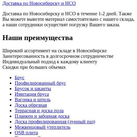
Доставка по Новосибирску и НСО
Доставка по Новосибирску и НСО в течение 1-2 дней. Также
Вы можете вывезти материал самостоятельно с нашего склада,
а наши сотрудники осуществят погрузку Вашего заказа.
Наши преимущества
Широкий ассортимент на складе в Новосибирске
Заинтересованность в долгосрочном сотрудничестве
Индивидуальный подход к каждому клиенту
Скидки при больших объемах
Брус
Профилированный брус
Брусок и шканты
Имитация бруса
Вагонка и штиль
Доска обрезная
Террасная и доска пола
Планкен и заборная доска
Доска профилированная (лунный паз)
Межвенцовый утеплитель
OSB плита