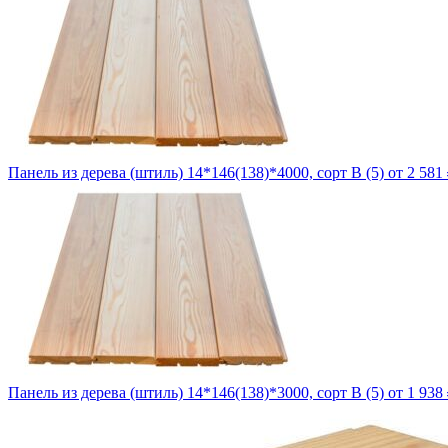
Панель из дерева (штиль) 14*146(138)*4000, сорт B (5)
от 2 581 
Панель из дерева (штиль) 14*146(138)*3000, сорт B (5)
от 1 938 