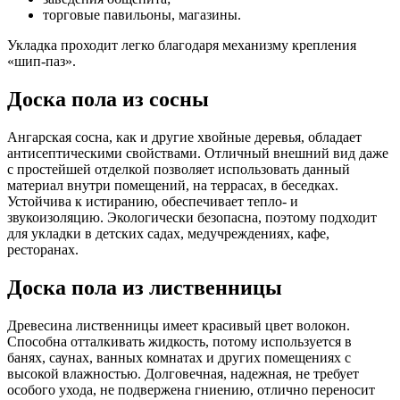
торговые павильоны, магазины.
Укладка проходит легко благодаря механизму крепления
«шип-паз».
Доска пола из сосны
Ангарская сосна, как и другие хвойные деревья, обладает
антисептическими свойствами. Отличный внешний вид даже
с простейшей отделкой позволяет использовать данный
материал внутри помещений, на террасах, в беседках.
Устойчива к истиранию, обеспечивает тепло- и
звукоизоляцию. Экологически безопасна, поэтому подходит
для укладки в детских садах, медучреждениях, кафе,
ресторанах.
Доска пола из лиственницы
Древесина лиственницы имеет красивый цвет волокон.
Способна отталкивать жидкость, потому используется в
банях, саунах, ванных комнатах и других помещениях с
высокой влажностью. Долговечная, надежная, не требует
особого ухода, не подвержена гниению, отлично переносит