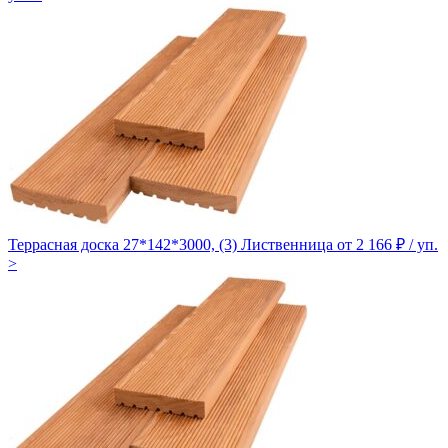
Террасная доска 27*142*3000, (3) Лиственница
от 2 166 ₽ / уп.
>