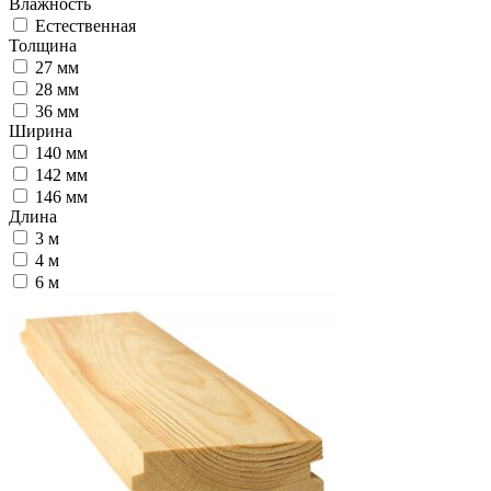
Влажность
Естественная
Толщина
27 мм
28 мм
36 мм
Ширина
140 мм
142 мм
146 мм
Длина
3 м
4 м
6 м