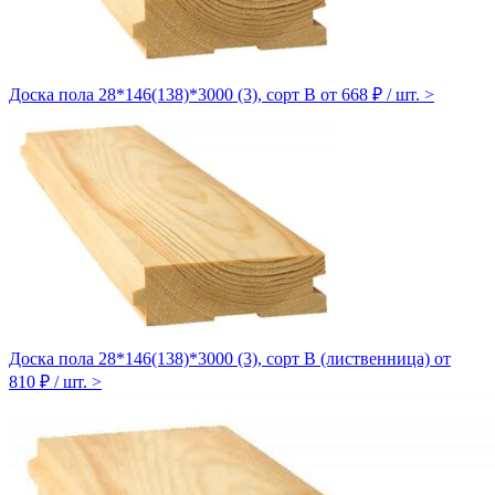
Доска пола 28*146(138)*3000 (3), сорт B
от 668 ₽ / шт.
>
Доска пола 28*146(138)*3000 (3), сорт B (лиственница)
от
810 ₽ / шт.
>