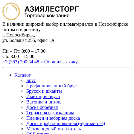
В наличии широкий выбор пиломатериалов в Новосибирске
оптом и в розницу
г. Новосибирск,
ул. Большая 255, офис 1А
Пн – Пт: 8:00 – 17:00
Сб: 8:00 – 15:00
+7 (383) 200 34 48
> Оставить заявку
Каталог
Брус
Профилированный брус
Брусок и шканты
Имитация бруса
Вагонка и штиль
Доска обрезная
Террасная и доска пола
Планкен и заборная доска
Доска профилированная (лунный паз)
Межвенцовый утеплитель