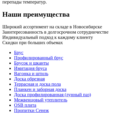
перепады температур.
Наши преимущества
Широкий ассортимент на складе в Новосибирске
Заинтересованность в долгосрочном сотрудничестве
Индивидуальный подход к каждому клиенту
Скидки при больших объемах
Брус
Профилированный брус
Брусок и шканты
Имитация бруса
Вагонка и штиль
Доска обрезная
Террасная и доска пола
Планкен и заборная доска
Доска профилированная (лунный паз)
Межвенцовый утеплитель
OSB плита
Пропитки Сенеж