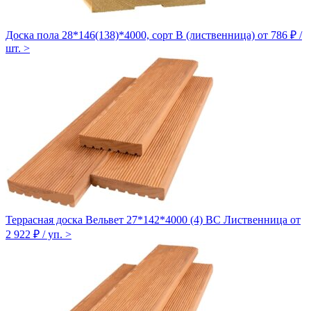
Доска пола 28*146(138)*4000, сорт B (лиственница)
от 786 ₽ /
шт.
>
Террасная доска Вельвет 27*142*4000 (4) ВС Лиственница
от
2 922 ₽ / уп.
>