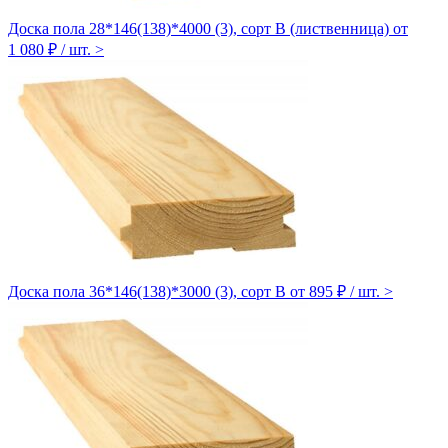
Доска пола 28*146(138)*4000 (3), сорт В (лиственница)
от
1 080 ₽ / шт.
>
Доска пола 36*146(138)*3000 (3), сорт B
от 895 ₽ / шт.
>