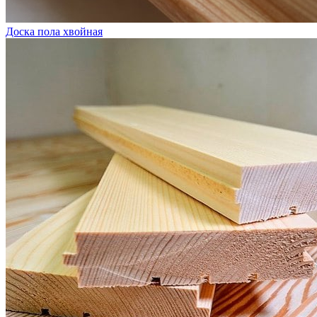
Доска пола хвойная