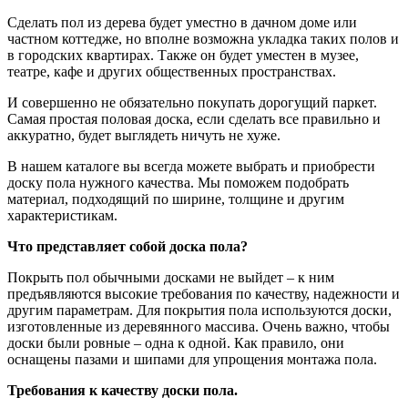
Сделать пол из дерева будет уместно в дачном доме или
частном коттедже, но вполне возможна укладка таких полов и
в городских квартирах. Также он будет уместен в музее,
театре, кафе и других общественных пространствах.
И совершенно не обязательно покупать дорогущий паркет.
Самая простая половая доска, если сделать все правильно и
аккуратно, будет выглядеть ничуть не хуже.
В нашем каталоге вы всегда можете выбрать и приобрести
доску пола нужного качества. Мы поможем подобрать
материал, подходящий по ширине, толщине и другим
характеристикам.
Что представляет собой доска пола?
Покрыть пол обычными досками не выйдет – к ним
предъявляются высокие требования по качеству, надежности и
другим параметрам. Для покрытия пола используются доски,
изготовленные из деревянного массива. Очень важно, чтобы
доски были ровные – одна к одной. Как правило, они
оснащены пазами и шипами для упрощения монтажа пола.
Требования к качеству доски пола.