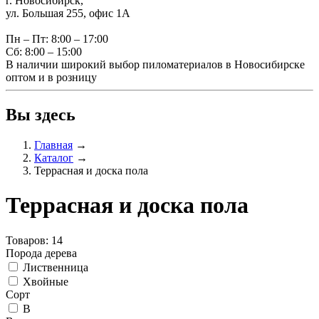
г. Новосибирск,
ул. Большая 255, офис 1А
Пн – Пт: 8:00 – 17:00
Сб: 8:00 – 15:00
В наличии широкий выбор пиломатериалов в Новосибирске
оптом и в розницу
Вы здесь
Главная
→
Каталог
→
Террасная и доска пола
Террасная и доска пола
Товаров: 14
Порода дерева
Лиственница
Хвойные
Сорт
В