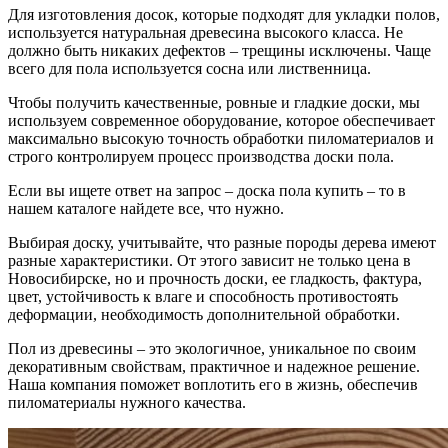
Для изготовления досок, которые подходят для укладки полов,
используется натуральная древесина высокого класса. Не
должно быть никаких дефектов – трещины исключены. Чаще
всего для пола используется сосна или лиственница.
Чтобы получить качественные, ровные и гладкие доски, мы
используем современное оборудование, которое обеспечивает
максимально высокую точность обработки пиломатериалов и
строго контролируем процесс производства доски пола.
Если вы ищете ответ на запрос – доска пола купить – то в
нашем каталоге найдете все, что нужно.
Выбирая доску, учитывайте, что разные породы дерева имеют
разные характеристики. От этого зависит не только цена в
Новосибирске, но и прочность доски, ее гладкость, фактура,
цвет, устойчивость к влаге и способность противостоять
деформации, необходимость дополнительной обработки.
Пол из древесины – это экологичное, уникальное по своим
декоративным свойствам, практичное и надежное решение.
Наша компания поможет воплотить его в жизнь, обеспечив
пиломатериалы нужного качества.