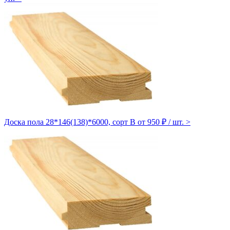
Доска пола 28*146(138)*6000, сорт B
от 950 ₽ / шт.
>