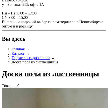
г. Новосибирск,
ул. Большая 255, офис 1А
Пн – Пт: 8:00 – 17:00
Сб: 8:00 – 15:00
В наличии широкий выбор пиломатериалов в Новосибирске
оптом и в розницу
Вы здесь
Главная
→
Каталог
→
Террасная и доска пола
→
Доска пола из лиственницы
Доска пола из лиственницы
Товаров: 0