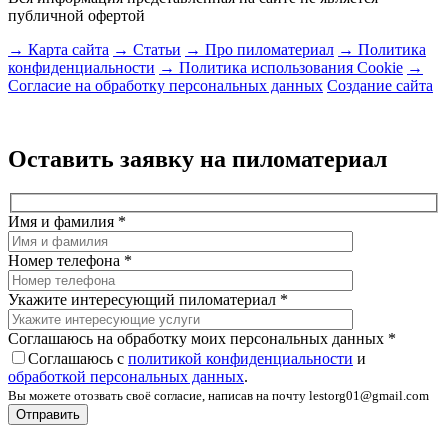
публичной офертой
→ Карта сайта
→ Статьи
→ Про пиломатериал
→ Политика
конфиденциальности
→ Политика использования Cookie
→
Согласие на обработку персональных данных
Создание сайта
Оставить заявку на пиломатериал
Имя и фамилия
*
Номер телефона
*
Укажите интересующий пиломатериал
*
Соглашаюсь на обработку моих персональных данных
*
Соглашаюсь с
политикой конфиденциальности
и
обработкой персональных данных
.
Вы можете отозвать своё согласие, написав на почту lestorg01@gmail.com