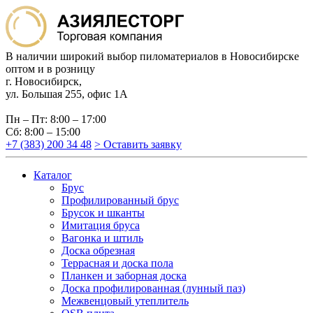
В наличии широкий выбор пиломатериалов в Новосибирске
оптом и в розницу
г. Новосибирск,
ул. Большая 255, офис 1А
Пн – Пт: 8:00 – 17:00
Сб: 8:00 – 15:00
+7 (383) 200 34 48
> Оставить заявку
Каталог
Брус
Профилированный брус
Брусок и шканты
Имитация бруса
Вагонка и штиль
Доска обрезная
Террасная и доска пола
Планкен и заборная доска
Доска профилированная (лунный паз)
Межвенцовый утеплитель