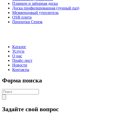
Планкен и заборная доска
Доска профилированная (лунный паз)
Межвенцовый утеплитель
OSB плита
Пропитки Сенеж
Каталог
Услуги
О нас
Прайс-лист
Новости
Контакты
Форма поиска
Задайте свой вопрос