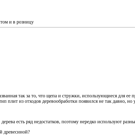
том и в розницу
названная так за то, что щепа и стружки, использующиеся для ее
тип плит из отходов деревообработки появился не так давно, но 
дерева есть ряд недостатков, поэтому нередко используют разн
й древесиной?