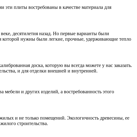
и эти плиты востребованы в качестве материала для
веке, десятилетия назад. Но первые варианты были
ля которой нужны были легкие, прочные, удерживающие тепло
либрованная доска, которую вы всегда можете у нас заказать.
ельства, и для отделки внешней и внутренней.
 мебели и других изделий, а востребованность этого
 жилых и не только помещений. Экологичность древесины, ее
жилого строительства.