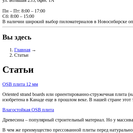
ул. Большая 255, офис 1А
Пн – Пт: 8:00 – 17:00
Сб: 8:00 – 15:00
В наличии широкий выбор пиломатериалов в Новосибирске оп
Вы здесь
Главная
→
Статьи
Статьи
OSB плита 12 мм
Oriented strand boards или ориентированно-стружечная плита (
изобретена в Канаде еще в прошлом веке. В нашей стране этот 
Влагостойкая OSB плита
Древесина – популярный строительный материал. Но у массива 
В чем же преимущество прессованной плиты перед натурально