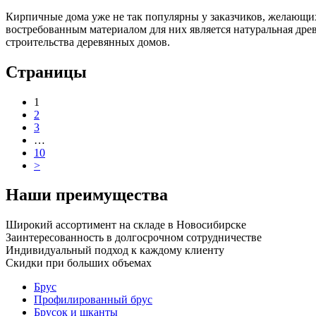
Кирпичные дома уже не так популярны у заказчиков, желающих
востребованным материалом для них является натуральная дре
строительства деревянных домов.
Страницы
1
2
3
…
10
>
Наши преимущества
Широкий ассортимент на складе в Новосибирске
Заинтересованность в долгосрочном сотрудничестве
Индивидуальный подход к каждому клиенту
Скидки при больших объемах
Брус
Профилированный брус
Брусок и шканты