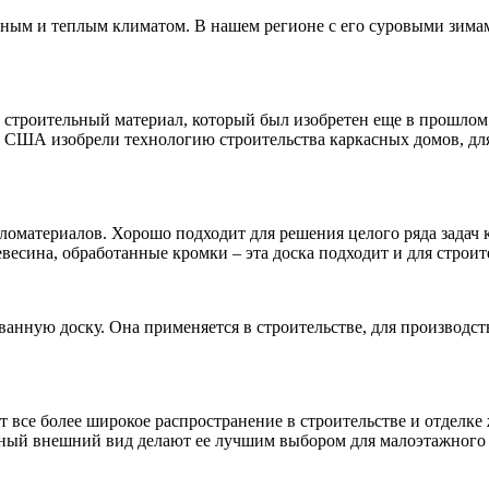
нным и теплым климатом. В нашем регионе с его суровыми зимам
строительный материал, который был изобретен еще в прошлом 
 в США изобрели технологию строительства каркасных домов, д
материалов. Хорошо подходит для решения целого ряда задач ка
есина, обработанные кромки – эта доска подходит и для строит
нную доску. Она применяется в строительстве, для производства
 все более широкое распространение в строительстве и отделке
чный внешний вид делают ее лучшим выбором для малоэтажного 