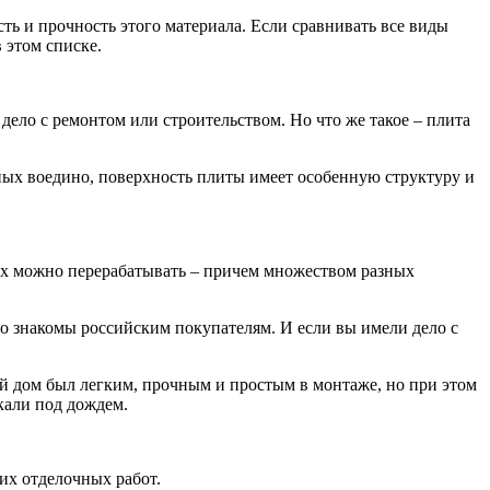
ь и прочность этого материала. Если сравнивать все виды
 этом списке.
ело с ремонтом или строительством. Но что же такое – плита
нных воедино, поверхность плиты имеет особенную структуру и
 Их можно перерабатывать – причем множеством разных
 знакомы российским покупателям. И если вы имели дело с
ой дом был легким, прочным и простым в монтаже, но при этом
кали под дождем.
их отделочных работ.