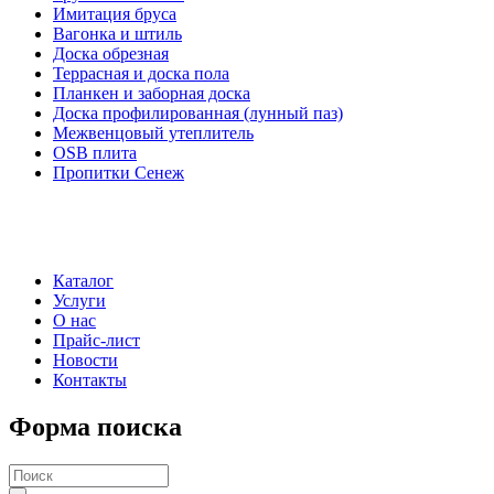
Имитация бруса
Вагонка и штиль
Доска обрезная
Террасная и доска пола
Планкен и заборная доска
Доска профилированная (лунный паз)
Межвенцовый утеплитель
OSB плита
Пропитки Сенеж
Каталог
Услуги
О нас
Прайс-лист
Новости
Контакты
Форма поиска