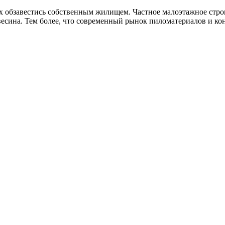
 обзавестись собственным жилищем. Частное малоэтажное строи
весина. Тем более, что современный рынок пиломатериалов и ко