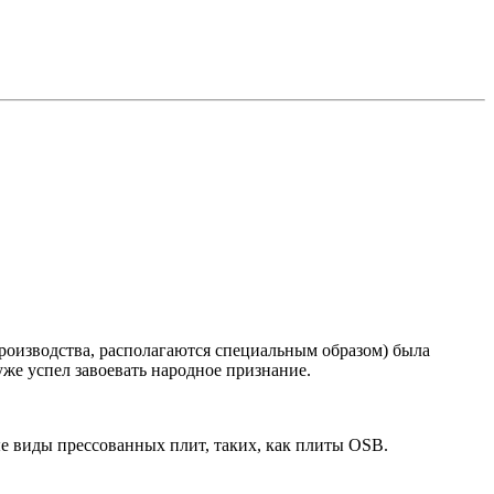
 производства, располагаются специальным образом) была
уже успел завоевать народное признание.
ые виды прессованных плит, таких, как плиты OSB.