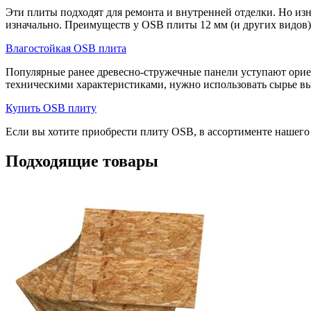
Эти плиты подходят для ремонта и внутренней отделки. Но изн
изначально. Преимуществ у OSB плиты 12 мм (и других видов) оч
Влагостойкая OSB плита
Популярные ранее древесно-стружечные панели уступают орие
техническими характеристиками, нужно использовать сырье вы
Купить OSB плиту
Если вы хотите приобрести плиту OSB, в ассортименте нашего п
Подходящие товары