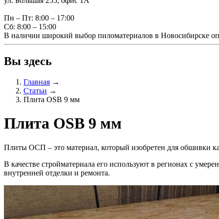
ул. Большая 255, офис 1А
Пн – Пт: 8:00 – 17:00
Сб: 8:00 – 15:00
В наличии широкий выбор пиломатериалов в Новосибирске оп
Вы здесь
Главная
→
Статьи
→
Плита OSB 9 мм
Плита OSB 9 мм
Плиты ОСП – это материал, который изобретен для обшивки ка
В качестве стройматериала его используют в регионах с умере
внутренней отделки и ремонта.