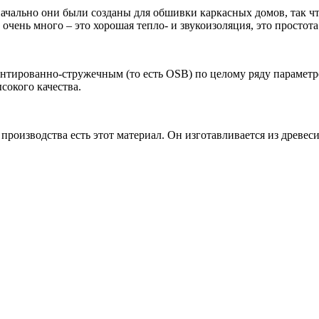
ачально они были созданы для обшивки каркасных домов, так чт
ень много – это хорошая тепло- и звукоизоляция, это простота в
нтированно-стружечным (то есть OSB) по целому ряду параметр
сокого качества.
роизводства есть этот материал. Он изготавливается из древеси