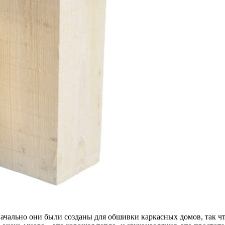
ачально они были созданы для обшивки каркасных домов, так чт