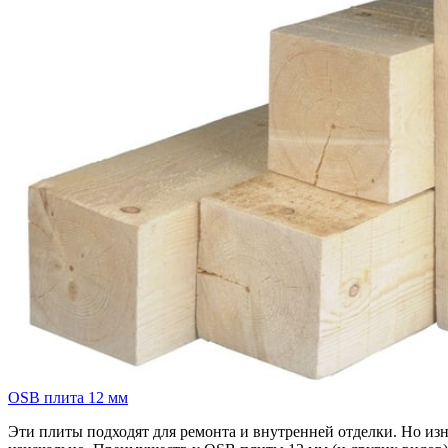
OSB плита 12 мм
Эти плиты подходят для ремонта и внутренней отделки. Но изн