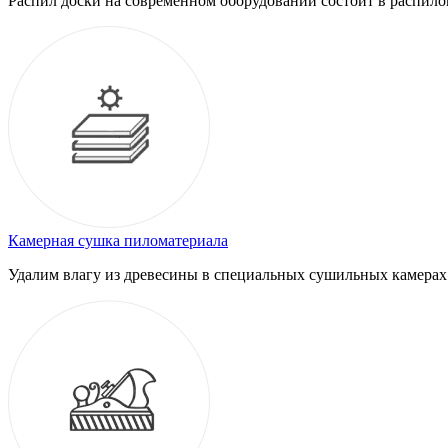
Распил доски на современном оборудовании состоит в распило
Камерная сушка пиломатериала
Удалим влагу из древесины в специальных сушильных камерах.