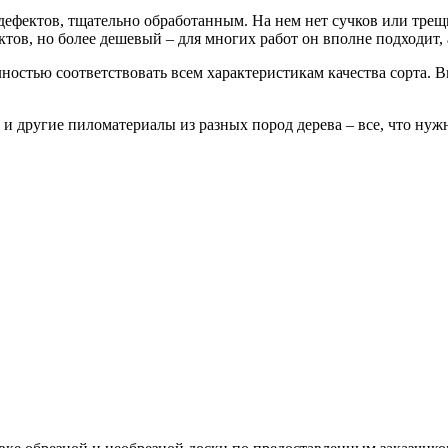
з дефектов, тщательно обработанным. На нем нет сучков или тре
тов, но более дешевый – для многих работ он вполне подходит, 
лностью соответствовать всем характеристикам качества сорта. 
и другие пиломатериалы из разных пород дерева – все, что нужн