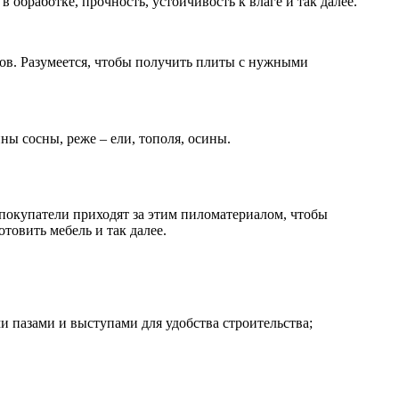
 обработке, прочность, устойчивость к влаге и так далее.
ов. Разумеется, чтобы получить плиты с нужными
ны сосны, реже – ели, тополя, осины.
и покупатели приходят за этим пиломатериалом, чтобы
товить мебель и так далее.
 пазами и выступами для удобства строительства;