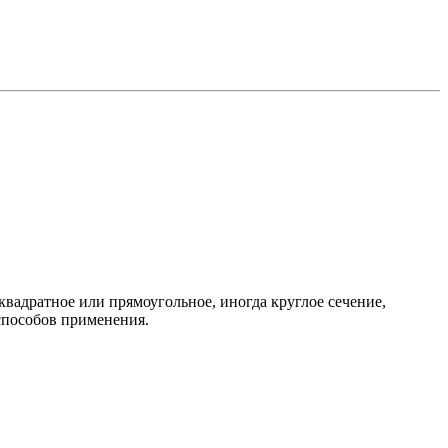
квадратное или прямоугольное, иногда круглое сечение,
способов применения.