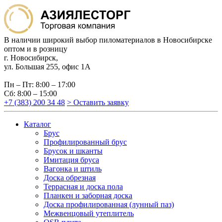
В наличии широкий выбор пиломатериалов в Новосибирске
оптом и в розницу
г. Новосибирск,
ул. Большая 255, офис 1А
Пн – Пт: 8:00 – 17:00
Сб: 8:00 – 15:00
+7 (383) 200 34 48
> Оставить заявку
Каталог
Брус
Профилированный брус
Брусок и шканты
Имитация бруса
Вагонка и штиль
Доска обрезная
Террасная и доска пола
Планкен и заборная доска
Доска профилированная (лунный паз)
Межвенцовый утеплитель