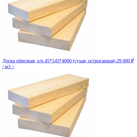
Доска обрезная, х/п 45*145*4000 (сухая, остроганная)
29 000 ₽
/ м3
>