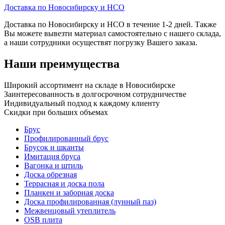
Доставка по Новосибирску и НСО
Доставка по Новосибирску и НСО в течение 1-2 дней. Также
Вы можете вывезти материал самостоятельно с нашего склада,
а наши сотрудники осуществят погрузку Вашего заказа.
Наши преимущества
Широкий ассортимент на складе в Новосибирске
Заинтересованность в долгосрочном сотрудничестве
Индивидуальный подход к каждому клиенту
Скидки при больших объемах
Брус
Профилированный брус
Брусок и шканты
Имитация бруса
Вагонка и штиль
Доска обрезная
Террасная и доска пола
Планкен и заборная доска
Доска профилированная (лунный паз)
Межвенцовый утеплитель
OSB плита