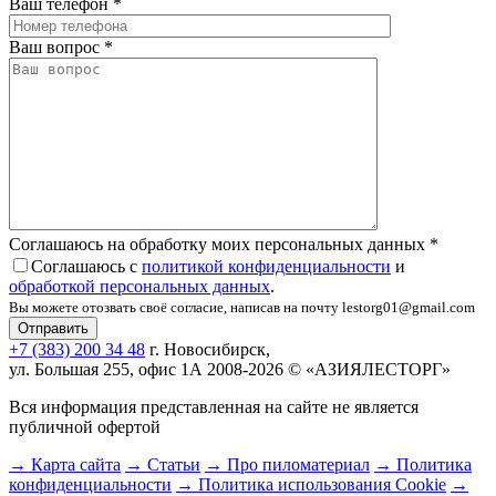
Ваш телефон
*
Ваш вопрос
*
Соглашаюсь на обработку моих персональных данных
*
Соглашаюсь с
политикой конфиденциальности
и
обработкой персональных данных
.
Вы можете отозвать своё согласие, написав на почту lestorg01@gmail.com
+7 (383) 200 34 48
г. Новосибирск,
ул. Большая 255, офис 1А
2008-2026 © «АЗИЯЛЕСТОРГ»
Вся информация представленная на сайте не является
публичной офертой
→ Карта сайта
→ Статьи
→ Про пиломатериал
→ Политика
конфиденциальности
→ Политика использования Cookie
→