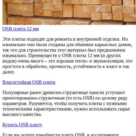
OSB плита 12 мм
Эти плиты подходят для ремонта и внутренней отделки. Но
изначально они были созданы для обшивки каркасных домов,
так что для строительства этот материал был предназначен
изначально. Преимуществ у OSB плиты 12 мм (и других
видов) очень много – это хорошая тепло- и звукоизоляция, это
простота в обработке, прочность, устойчивость к влаге и так
далее.
Влагостойкая OSB плита
Популярные ранее древесно-стружечные панели уступают
ориентированно-стружечным (то есть OSB) по целому ряду
параметров. Разумеется, чтобы получить плиты с нужными
техническими характеристиками, нужно использовать сырье
высокого качества.
Купить OSB плиту
Если вы хотите приобрести плиту OSB, в ассортименте