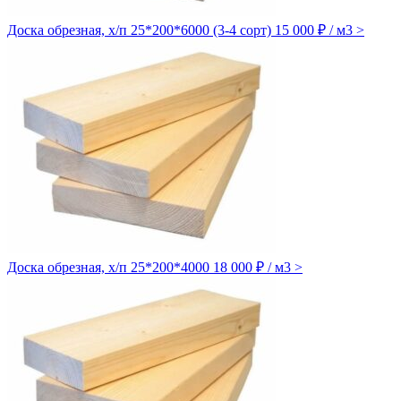
Доска обрезная, х/п 25*200*6000 (3-4 сорт)
15 000 ₽ / м3
>
Доска обрезная, х/п 25*200*4000
18 000 ₽ / м3
>