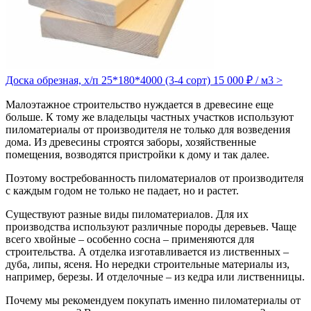
Доска обрезная, х/п 25*180*4000 (3-4 сорт)
15 000 ₽ / м3
>
Малоэтажное строительство нуждается в древесине еще
больше. К тому же владельцы частных участков используют
пиломатериалы от производителя не только для возведения
дома. Из древесины строятся заборы, хозяйственные
помещения, возводятся пристройки к дому и так далее.
Поэтому востребованность пиломатериалов от производителя
с каждым годом не только не падает, но и растет.
Существуют разные виды пиломатериалов. Для их
производства используют различные породы деревьев. Чаще
всего хвойные – особенно сосна – применяются для
строительства. А отделка изготавливается из лиственных –
дуба, липы, ясеня. Но нередки строительные материалы из,
например, березы. И отделочные – из кедра или лиственницы.
Почему мы рекомендуем покупать именно пиломатериалы от