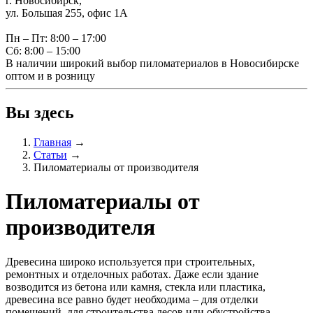
г. Новосибирск,
ул. Большая 255, офис 1А
Пн – Пт: 8:00 – 17:00
Сб: 8:00 – 15:00
В наличии широкий выбор пиломатериалов в Новосибирске
оптом и в розницу
Вы здесь
Главная
→
Статьи
→
Пиломатериалы от производителя
Пиломатериалы от
производителя
Древесина широко используется при строительных,
ремонтных и отделочных работах. Даже если здание
возводится из бетона или камня, стекла или пластика,
древесина все равно будет необходима – для отделки
помещений, для строительства лесов или обустройства