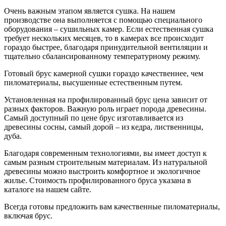
Очень важным этапом является сушка. На нашем
производстве она выполняется с помощью специального
оборудования – сушильных камер. Если естественная сушка
требует нескольких месяцев, то в камерах все происходит
гораздо быстрее, благодаря принудительной вентиляции и
тщательно сбалансированному температурному режиму.
Готовый брус камерной сушки гораздо качественнее, чем
пиломатериалы, высушенные естественным путем.
Установленная на профилированный брус цена зависит от
разных факторов. Важную роль играет порода древесины.
Самый доступный по цене брус изготавливается из
древесины сосны, самый дорой – из кедра, лиственницы,
дуба.
Благодаря современным технологиями, вы имеет доступ к
самым разным строительным материалам. Из натуральной
древесины можно выстроить комфортное и экологичное
жилье. Стоимость профилированного бруса указана в
каталоге на нашем сайте.
Всегда готовы предложить вам качественные пиломатериалы,
включая брус.