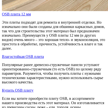
OSB плита 12 мм
Эти плиты подходят для ремонта и внутренней отделки. Но
изначально они были созданы для обшивки каркасных домов,
так что для строительства этот материал был предназначен
изначально. Преимуществ у OSB плиты 12 мм (и других
видов) очень много – это хорошая тепло- и звукоизоляция, это
простота в обработке, прочность, устойчивость к влаге и так
далее.
Влагостойкая OSB плита
Популярные ранее древесно-стружечные панели уступают
ориентированно-стружечным (то есть OSB) по целому ряду
параметров. Разумеется, чтобы получить плиты с нужными
техническими характеристиками, нужно использовать сырье
высокого качества.
Купить OSB плиту
Если вы хотите приобрести плиту OSB, в ассортименте
нашего производства есть этот материал. Он изготавливается
из древесины сосны, реже – ели, тополя, осины.