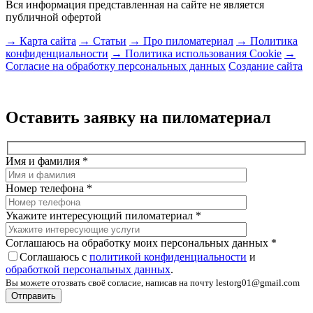
Вся информация представленная на сайте не является
публичной офертой
→ Карта сайта
→ Статьи
→ Про пиломатериал
→ Политика
конфиденциальности
→ Политика использования Cookie
→
Согласие на обработку персональных данных
Создание сайта
Оставить заявку на пиломатериал
Имя и фамилия
*
Номер телефона
*
Укажите интересующий пиломатериал
*
Соглашаюсь на обработку моих персональных данных
*
Соглашаюсь с
политикой конфиденциальности
и
обработкой персональных данных
.
Вы можете отозвать своё согласие, написав на почту lestorg01@gmail.com