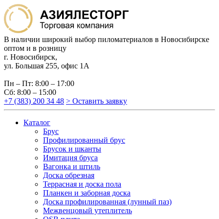
В наличии широкий выбор пиломатериалов в Новосибирске
оптом и в розницу
г. Новосибирск,
ул. Большая 255, офис 1А
Пн – Пт: 8:00 – 17:00
Сб: 8:00 – 15:00
+7 (383) 200 34 48
> Оставить заявку
Каталог
Брус
Профилированный брус
Брусок и шканты
Имитация бруса
Вагонка и штиль
Доска обрезная
Террасная и доска пола
Планкен и заборная доска
Доска профилированная (лунный паз)
Межвенцовый утеплитель