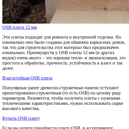
OSB плита 12 мм
Эти плиты подходят для ремонта и внутренней отделки. Но
изначально они были созданы для обшивки каркасных домов,
так что для строительства этот материал был предназначен
изначально. Преимуществ у OSB плиты 12 мм (и других
видов) очень много – это хорошая тепло- и звукоизоляция, это
простота в обработке, прочность, устойчивость к влаге и так
далее.
Влагостойкая OSB плита
Популярные ранее древесно-стружечные панели уступают
ориентированно-стружечным (то есть OSB) по целому ряду
параметров. Разумеется, чтобы получить плиты с нужными
техническими характеристиками, нужно использовать сырье
высокого качества.
Купить OSB плиту
Если вы хотите приобрести плиту OSB, в ассортименте