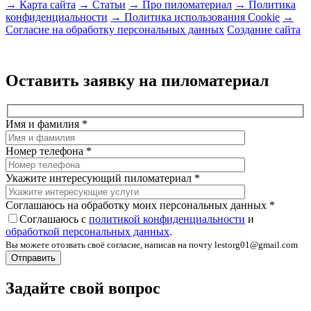
→ Карта сайта
→ Статьи
→ Про пиломатериал
→ Политика
конфиденциальности
→ Политика использования Cookie
→
Согласие на обработку персональных данных
Создание сайта
Оставить заявку на пиломатериал
Имя и фамилия
*
Номер телефона
*
Укажите интересующий пиломатериал
*
Соглашаюсь на обработку моих персональных данных
*
Соглашаюсь с
политикой конфиденциальности
и
обработкой персональных данных
.
Вы можете отозвать своё согласие, написав на почту lestorg01@gmail.com
Задайте свой вопрос