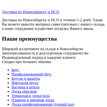
Доставка по Новосибирску и НСО
Доставка по Новосибирску и НСО в течение 1-2 дней. Также
Вы можете вывезти материал самостоятельно с нашего склада,
а наши сотрудники осуществят погрузку Вашего заказа.
Наши преимущества
Широкий ассортимент на складе в Новосибирске
Заинтересованность в долгосрочном сотрудничестве
Индивидуальный подход к каждому клиенту
Скидки при больших объемах
Брус
Профилированный брус
Брусок и шканты
Имитация бруса
Вагонка и штиль
Доска обрезная
Террасная и доска пола
Планкен и заборная доска
Доска профилированная (лунный паз)