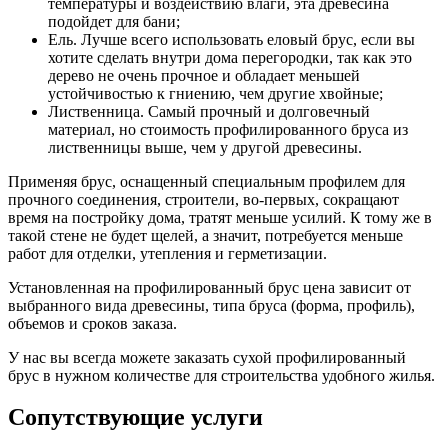
температуры и воздействию влаги, эта древесина
подойдет для бани;
Ель. Лучше всего использовать еловый брус, если вы
хотите сделать внутри дома перегородки, так как это
дерево не очень прочное и обладает меньшей
устойчивостью к гниению, чем другие хвойные;
Лиственница. Самый прочный и долговечный
материал, но стоимость профилированного бруса из
лиственницы выше, чем у другой древесины.
Применяя брус, оснащенный специальным профилем для
прочного соединения, строители, во-первых, сокращают
время на постройку дома, тратят меньше усилий. К тому же в
такой стене не будет щелей, а значит, потребуется меньше
работ для отделки, утепления и герметизации.
Установленная на профилированный брус цена зависит от
выбранного вида древесины, типа бруса (форма, профиль),
объемов и сроков заказа.
У нас вы всегда можете заказать сухой профилированный
брус в нужном количестве для строительства удобного жилья.
Сопутствующие услуги