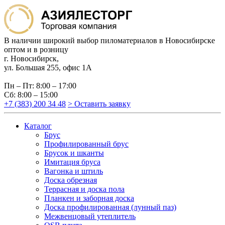
В наличии широкий выбор пиломатериалов в Новосибирске
оптом и в розницу
г. Новосибирск,
ул. Большая 255, офис 1А
Пн – Пт: 8:00 – 17:00
Сб: 8:00 – 15:00
+7 (383) 200 34 48
> Оставить заявку
Каталог
Брус
Профилированный брус
Брусок и шканты
Имитация бруса
Вагонка и штиль
Доска обрезная
Террасная и доска пола
Планкен и заборная доска
Доска профилированная (лунный паз)
Межвенцовый утеплитель