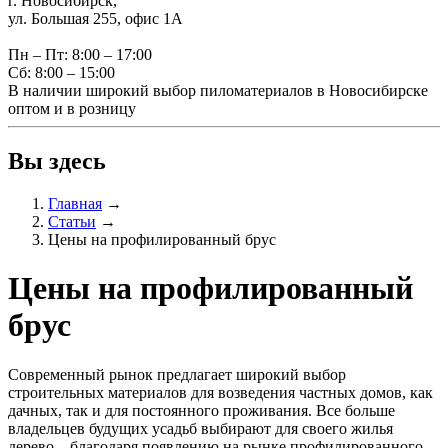
г. Новосибирск,
ул. Большая 255, офис 1А
Пн – Пт: 8:00 – 17:00
Сб: 8:00 – 15:00
В наличии широкий выбор пиломатериалов в Новосибирске
оптом и в розницу
Вы здесь
Главная
→
Статьи
→
Цены на профилированный брус
Цены на профилированный
брус
Современный рынок предлагает широкий выбор
строительных материалов для возведения частных домов, как
дачных, так и для постоянного проживания. Все больше
владельцев будущих усадьб выбирают для своего жилья
дерево – благодаря появлению на рынке профилированного