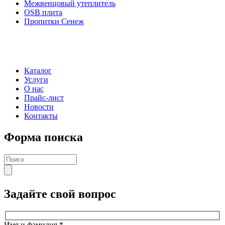
Межвенцовый утеплитель
OSB плита
Пропитки Сенеж
Каталог
Услуги
О нас
Прайс-лист
Новости
Контакты
Форма поиска
Задайте свой вопрос
Имя и фамилия
*