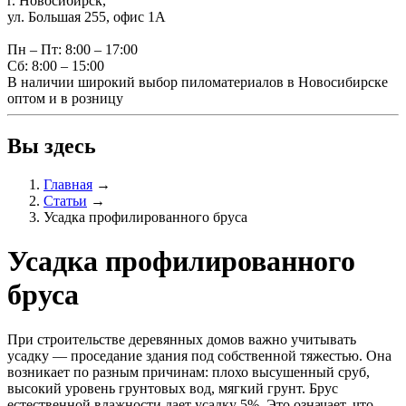
г. Новосибирск,
ул. Большая 255, офис 1А
Пн – Пт: 8:00 – 17:00
Сб: 8:00 – 15:00
В наличии широкий выбор пиломатериалов в Новосибирске
оптом и в розницу
Вы здесь
Главная
→
Статьи
→
Усадка профилированного бруса
Усадка профилированного
бруса
При строительстве деревянных домов важно учитывать
усадку — проседание здания под собственной тяжестью. Она
возникает по разным причинам: плохо высушенный сруб,
высокий уровень грунтовых вод, мягкий грунт. Брус
естественной влажности дает усадку 5%. Это означает, что