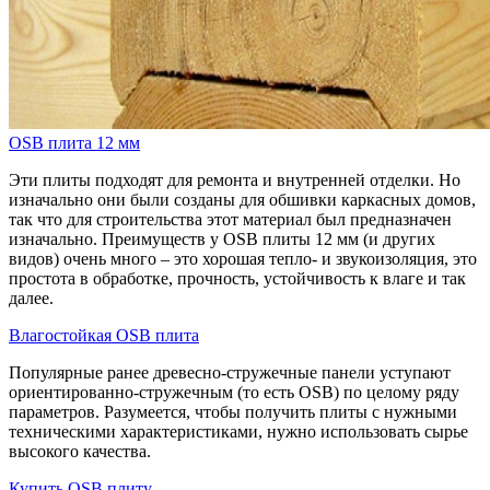
OSB плита 12 мм
Эти плиты подходят для ремонта и внутренней отделки. Но
изначально они были созданы для обшивки каркасных домов,
так что для строительства этот материал был предназначен
изначально. Преимуществ у OSB плиты 12 мм (и других
видов) очень много – это хорошая тепло- и звукоизоляция, это
простота в обработке, прочность, устойчивость к влаге и так
далее.
Влагостойкая OSB плита
Популярные ранее древесно-стружечные панели уступают
ориентированно-стружечным (то есть OSB) по целому ряду
параметров. Разумеется, чтобы получить плиты с нужными
техническими характеристиками, нужно использовать сырье
высокого качества.
Купить OSB плиту