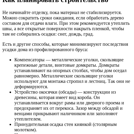
Не начинайте отделку, пока материал не стабилизируется.
Можно сократить сроки ожидания, если обработать дерево
составом для отдачи влаги. При этом рекомендуется утеплить
швы, а все открытые поверхности накрыть пленкой, чтобы
там не собирались осадки: снег, дождь, град.
Есть и другие способы, которые минимизируют последствия
усадки дома из профилированного бруса:
Компенсаторы — металлические уголки, скользящие
крепежные детали, винтовые домкраты. Домкраты
устанавливают на опорных столбах, чтобы дом оседал
равномерно. Металлические скользящие уголки
используют для монтажа стропил и лестниц. Так они не
деформируются.
Устройство окосячки (обсады) — конструкции из
древесины, которая имеет вид короба. Он
устанавливается вокруг рамы или дверного проема и
предохраняет их от перекоса. Зазор между обсадой и
венцами прикрывают наличником или заполняют
утеплителем.
Принудительная осадка стен киянкой (столярным
молотком).