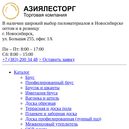
В наличии широкий выбор пиломатериалов в Новосибирске
оптом и в розницу
г. Новосибирск,
ул. Большая 255, офис 1А
Пн – Пт: 8:00 – 17:00
Сб: 8:00 – 15:00
+7 (383) 200 34 48
> Оставить заявку
Каталог
Брус
Профилированный брус
Брусок и шканты
Имитация бруса
Вагонка и штиль
Доска обрезная
Террасная и доска пола
Планкен и заборная доска
Доска профилированная (лунный паз)
Межвенцовый утеплитель