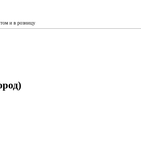
том и в розницу
ород)