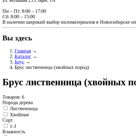
ул. Большая 255, офис 1А
Пн – Пт: 8:00 – 17:00
Сб: 8:00 – 15:00
В наличии широкий выбор пиломатериалов в Новосибирске оп
Вы здесь
Главная
→
Каталог
→
Брус
→
Брус лиственница (хвойных пород)
Брус лиственница (хвойных п
Товаров: 6
Порода дерева
Лиственница
Хвойные
Сорт
1-3
Влажность