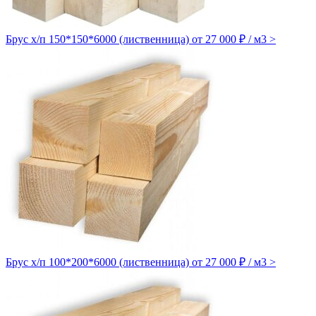
Брус х/п 150*150*6000 (лиственница)
от 27 000 ₽ / м3
>
Брус х/п 100*200*6000 (лиственница)
от 27 000 ₽ / м3
>