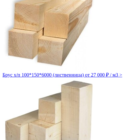
Брус х/п 100*150*6000 (лиственница)
от 27 000 ₽ / м3
>