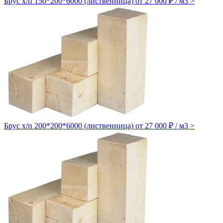
Брус х/п 150*200*6000 (лиственница)
от 27 000 ₽ / м3
>
Брус х/п 200*200*6000 (лиственница)
от 27 000 ₽ / м3
>