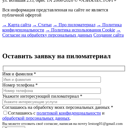
ул. Большая 255, офис 1А
2008-2026 © «АЗИЯЛЕСТОРГ»
Вся информация представленная на сайте не является
публичной офертой
→ Карта сайта
→ Статьи
→ Про пиломатериал
→ Политика
конфиденциальности
→ Политика использования Cookie
→
Согласие на обработку персональных данных
Создание сайта
Оставить заявку на пиломатериал
Имя и фамилия
*
Номер телефона
*
Укажите интересующий пиломатериал
*
Соглашаюсь на обработку моих персональных данных
*
Соглашаюсь с
политикой конфиденциальности
и
обработкой персональных данных
.
Вы можете отозвать своё согласие, написав на почту lestorg01@gmail.com