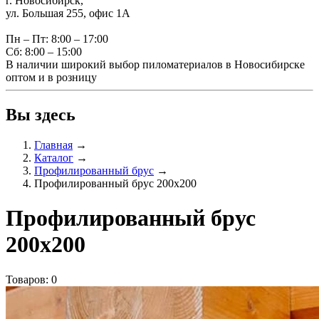
г. Новосибирск,
ул. Большая 255, офис 1А
Пн – Пт: 8:00 – 17:00
Сб: 8:00 – 15:00
В наличии широкий выбор пиломатериалов в Новосибирске
оптом и в розницу
Вы здесь
Главная
→
Каталог
→
Профилированный брус
→
Профилированный брус 200х200
Профилированный брус
200х200
Товаров: 0