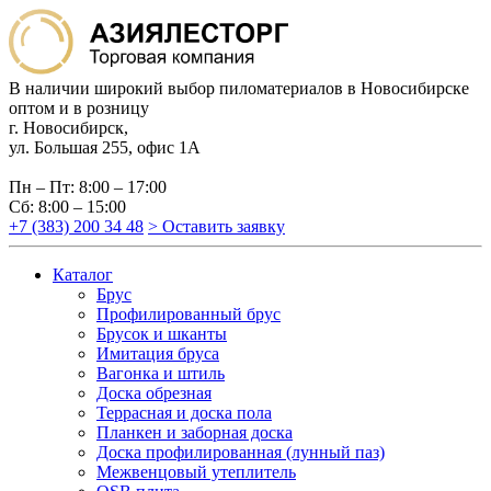
В наличии широкий выбор пиломатериалов в Новосибирске
оптом и в розницу
г. Новосибирск,
ул. Большая 255, офис 1А
Пн – Пт: 8:00 – 17:00
Сб: 8:00 – 15:00
+7 (383) 200 34 48
> Оставить заявку
Каталог
Брус
Профилированный брус
Брусок и шканты
Имитация бруса
Вагонка и штиль
Доска обрезная
Террасная и доска пола
Планкен и заборная доска
Доска профилированная (лунный паз)
Межвенцовый утеплитель