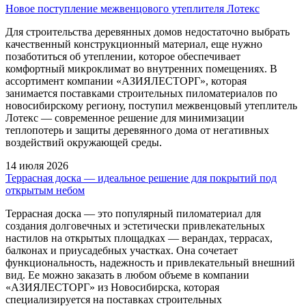
Новое поступление межвенцового утеплителя Лотекс
Для строительства деревянных домов недостаточно выбрать
качественный конструкционный материал, еще нужно
позаботиться об утеплении, которое обеспечивает
комфортный микроклимат во внутренних помещениях. В
ассортимент компании «АЗИЯЛЕСТОРГ», которая
занимается поставками строительных пиломатериалов по
новосибирскому региону, поступил межвенцовый утеплитель
Лотекс — современное решение для минимизации
теплопотерь и защиты деревянного дома от негативных
воздействий окружающей среды.
14 июля 2026
Террасная доска — идеальное решение для покрытий под
открытым небом
Террасная доска — это популярный пиломатериал для
создания долговечных и эстетически привлекательных
настилов на открытых площадках — верандах, террасах,
балконах и приусадебных участках. Она сочетает
функциональность, надежность и привлекательный внешний
вид. Ее можно заказать в любом объеме в компании
«АЗИЯЛЕСТОРГ» из Новосибирска, которая
специализируется на поставках строительных