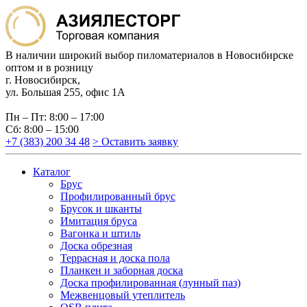
В наличии широкий выбор пиломатериалов в Новосибирске
оптом и в розницу
г. Новосибирск,
ул. Большая 255, офис 1А
Пн – Пт: 8:00 – 17:00
Сб: 8:00 – 15:00
+7 (383) 200 34 48
> Оставить заявку
Каталог
Брус
Профилированный брус
Брусок и шканты
Имитация бруса
Вагонка и штиль
Доска обрезная
Террасная и доска пола
Планкен и заборная доска
Доска профилированная (лунный паз)
Межвенцовый утеплитель