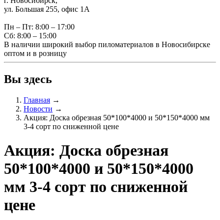
г. Новосибирск,
ул. Большая 255, офис 1А
Пн – Пт: 8:00 – 17:00
Сб: 8:00 – 15:00
В наличии широкий выбор пиломатериалов в Новосибирске
оптом и в розницу
Вы здесь
Главная
→
Новости
→
Акция: Доска обрезная 50*100*4000 и 50*150*4000 мм
3-4 сорт по сниженной цене
Акция: Доска обрезная
50*100*4000 и 50*150*4000
мм 3-4 сорт по сниженной
цене