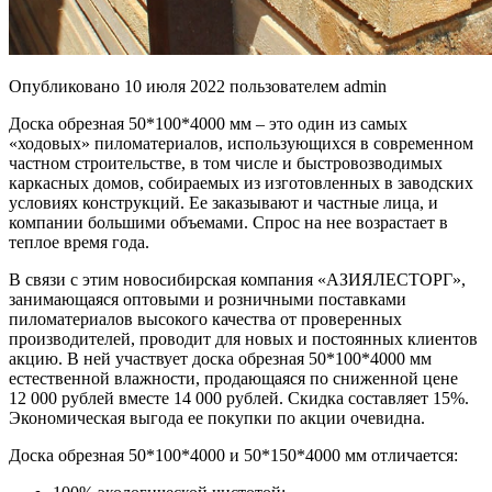
Опубликовано
10 июля 2022
пользователем
admin
Доска обрезная 50*100*4000 мм – это один из самых
«ходовых» пиломатериалов, использующихся в современном
частном строительстве, в том числе и быстровозводимых
каркасных домов, собираемых из изготовленных в заводских
условиях конструкций. Ее заказывают и частные лица, и
компании большими объемами. Спрос на нее возрастает в
теплое время года.
В связи с этим новосибирская компания «АЗИЯЛЕСТОРГ»,
занимающаяся оптовыми и розничными поставками
пиломатериалов высокого качества от проверенных
производителей, проводит для новых и постоянных клиентов
акцию. В ней участвует доска обрезная 50*100*4000 мм
естественной влажности, продающаяся по сниженной цене
12 000 рублей вместе 14 000 рублей. Скидка составляет 15%.
Экономическая выгода ее покупки по акции очевидна.
Доска обрезная 50*100*4000 и 50*150*4000 мм отличается: