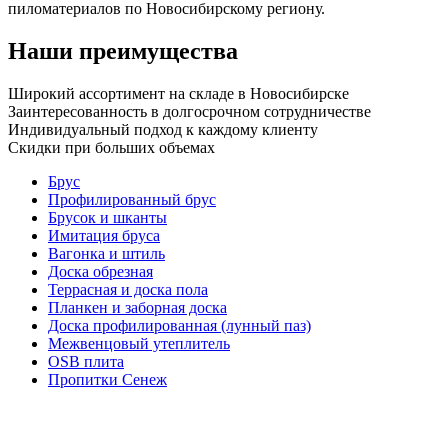
пиломатериалов по Новосибирскому региону.
Наши преимущества
Широкий ассортимент на складе в Новосибирске
Заинтересованность в долгосрочном сотрудничестве
Индивидуальный подход к каждому клиенту
Скидки при больших объемах
Брус
Профилированный брус
Брусок и шканты
Имитация бруса
Вагонка и штиль
Доска обрезная
Террасная и доска пола
Планкен и заборная доска
Доска профилированная (лунный паз)
Межвенцовый утеплитель
OSB плита
Пропитки Сенеж