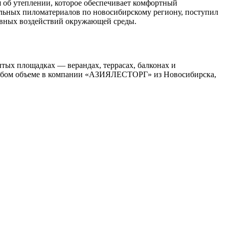
 об утеплении, которое обеспечивает комфортный
ьных пиломатериалов по новосибирскому региону, поступил
ивных воздействий окружающей среды.
тых площадках — верандах, террасах, балконах и
 любом объеме в компании «АЗИЯЛЕСТОРГ» из Новосибирска,