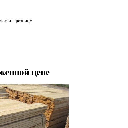
том и в розницу
иженной цене