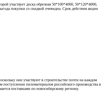
ой участвует доска обрезная 50*100*4000, 50*120*4000,
выгода покупки со скидкой очевидна. Срок действия акции
.
поскольку они участвуют в строительстве почти на каждом
ом поступлении пиломатериалов российского производства в
ается поставками по новосибирскому региону.