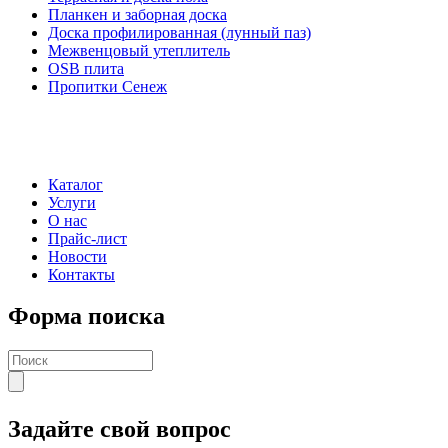
Планкен и заборная доска
Доска профилированная (лунный паз)
Межвенцовый утеплитель
OSB плита
Пропитки Сенеж
Каталог
Услуги
О нас
Прайс-лист
Новости
Контакты
Форма поиска
Задайте свой вопрос