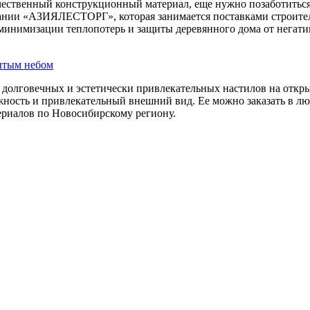
чественный конструкционный материал, еще нужно позаботиться
ании «АЗИЯЛЕСТОРГ», которая занимается поставками строител
минимизации теплопотерь и защиты деревянного дома от негат
ытым небом
 долговечных и эстетически привлекательных настилов на откры
ежность и привлекательный внешний вид. Ее можно заказать в
ериалов по Новосибирскому региону.