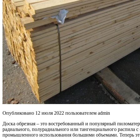
Опубликовано
12 июля 2022
пользователем
admin
Доска обрезная – это востребованный и популярный пиломате
радиального, полурадиального или тангенциального распила с
промышленного использования большими объемами. Теперь это