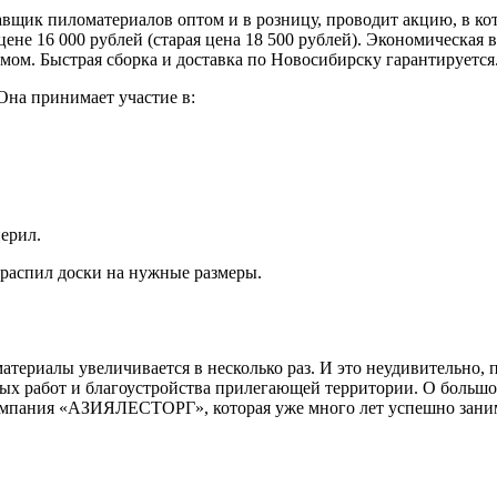
к пиломатериалов оптом и в розницу, проводит акцию, в котор
ене 16 000 рублей (старая цена 18 500 рублей). Экономическая 
мом. Быстрая сборка и доставка по Новосибирску гарантируется
Она принимает участие в:
ерил.
аспил доски на нужные размеры.
атериалы увеличивается в несколько раз. И это неудивительно, 
чных работ и благоустройства прилегающей территории. О больш
компания «АЗИЯЛЕСТОРГ», которая уже много лет успешно заним