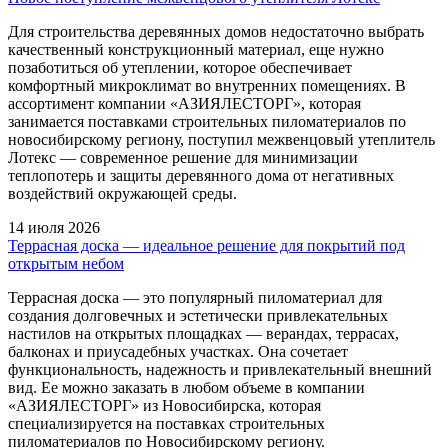
Для строительства деревянных домов недостаточно выбрать
качественный конструкционный материал, еще нужно
позаботиться об утеплении, которое обеспечивает
комфортный микроклимат во внутренних помещениях. В
ассортимент компании «АЗИЯЛЕСТОРГ», которая
занимается поставками строительных пиломатериалов по
новосибирскому региону, поступил межвенцовый утеплитель
Лотекс — современное решение для минимизации
теплопотерь и защиты деревянного дома от негативных
воздействий окружающей среды.
14 июля 2026
Террасная доска — идеальное решение для покрытий под
открытым небом
Террасная доска — это популярный пиломатериал для
создания долговечных и эстетически привлекательных
настилов на открытых площадках — верандах, террасах,
балконах и приусадебных участках. Она сочетает
функциональность, надежность и привлекательный внешний
вид. Ее можно заказать в любом объеме в компании
«АЗИЯЛЕСТОРГ» из Новосибирска, которая
специализируется на поставках строительных
пиломатериалов по Новосибирскому региону.