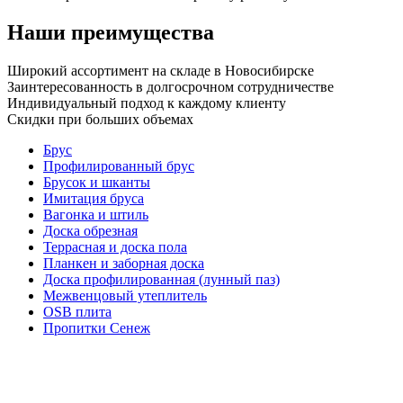
Наши преимущества
Широкий ассортимент на складе в Новосибирске
Заинтересованность в долгосрочном сотрудничестве
Индивидуальный подход к каждому клиенту
Скидки при больших объемах
Брус
Профилированный брус
Брусок и шканты
Имитация бруса
Вагонка и штиль
Доска обрезная
Террасная и доска пола
Планкен и заборная доска
Доска профилированная (лунный паз)
Межвенцовый утеплитель
OSB плита
Пропитки Сенеж