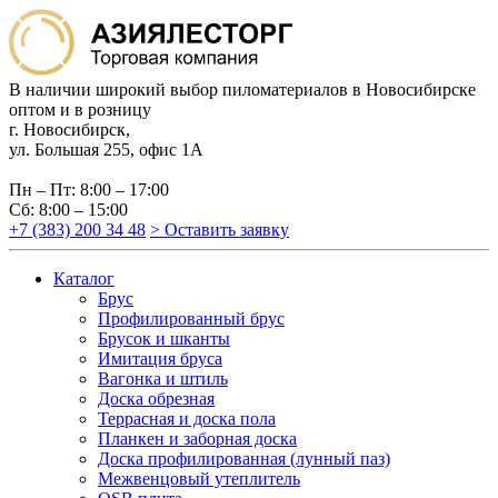
В наличии широкий выбор пиломатериалов в Новосибирске
оптом и в розницу
г. Новосибирск,
ул. Большая 255, офис 1А
Пн – Пт: 8:00 – 17:00
Сб: 8:00 – 15:00
+7 (383) 200 34 48
> Оставить заявку
Каталог
Брус
Профилированный брус
Брусок и шканты
Имитация бруса
Вагонка и штиль
Доска обрезная
Террасная и доска пола
Планкен и заборная доска
Доска профилированная (лунный паз)
Межвенцовый утеплитель