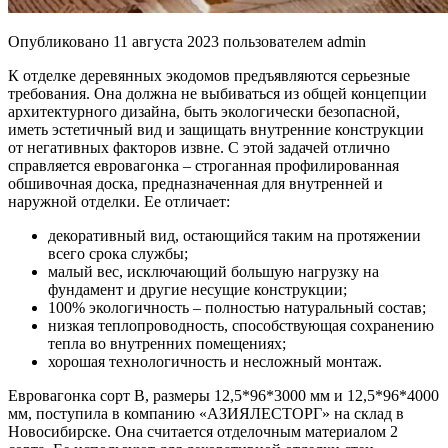
Опубликовано
11 августа 2023
пользователем
admin
К отделке деревянных экодомов предъявляются серьезные
требования. Она должна не выбиваться из общей концепции
архитектурного дизайна, быть экологически безопасной,
иметь эстетичный вид и защищать внутренние конструкции
от негативных факторов извне. С этой задачей отлично
справляется евровагонка – строганная профилированная
обшивочная доска, предназначенная для внутренней и
наружной отделки. Ее отличает:
декоративный вид, остающийся таким на протяжении
всего срока службы;
малый вес, исключающий большую нагрузку на
фундамент и другие несущие конструкции;
100% экологичность – полностью натуральный состав;
низкая теплопроводность, способствующая сохранению
тепла во внутренних помещениях;
хорошая технологичность и несложный монтаж.
Евровагонка сорт В, размеры 12,5*96*3000 мм и 12,5*96*4000
мм, поступила в компанию «АЗИЯЛЕСТОРГ» на склад в
Новосибирске. Она считается отделочным материалом 2