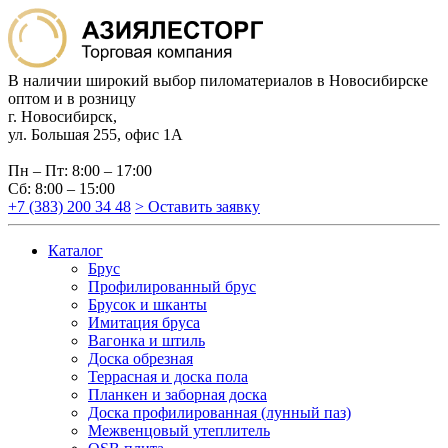
В наличии широкий выбор пиломатериалов в Новосибирске
оптом и в розницу
г. Новосибирск,
ул. Большая 255, офис 1А
Пн – Пт: 8:00 – 17:00
Сб: 8:00 – 15:00
+7 (383) 200 34 48
> Оставить заявку
Каталог
Брус
Профилированный брус
Брусок и шканты
Имитация бруса
Вагонка и штиль
Доска обрезная
Террасная и доска пола
Планкен и заборная доска
Доска профилированная (лунный паз)
Межвенцовый утеплитель