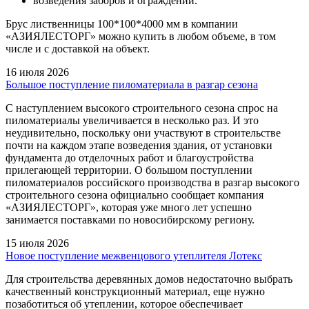
возведения заборов и ограждений.
Брус лиственницы 100*100*4000 мм в компании
«АЗИЯЛЕСТОРГ» можно купить в любом объеме, в том
числе и с доставкой на объект.
16 июля 2026
Большое поступление пиломатериала в разгар сезона
С наступлением высокого строительного сезона спрос на
пиломатериалы увеличивается в несколько раз. И это
неудивительно, поскольку они участвуют в строительстве
почти на каждом этапе возведения здания, от установки
фундамента до отделочных работ и благоустройства
прилегающей территории. О большом поступлении
пиломатериалов российского производства в разгар высокого
строительного сезона официально сообщает компания
«АЗИЯЛЕСТОРГ», которая уже много лет успешно
занимается поставками по новосибирскому региону.
15 июля 2026
Новое поступление межвенцового утеплителя Лотекс
Для строительства деревянных домов недостаточно выбрать
качественный конструкционный материал, еще нужно
позаботиться об утеплении, которое обеспечивает