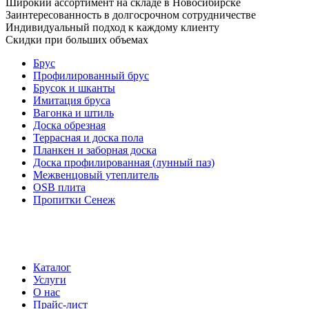
Широкий ассортимент на складе в Новосибирске
Заинтересованность в долгосрочном сотрудничестве
Индивидуальный подход к каждому клиенту
Скидки при больших объемах
Брус
Профилированный брус
Брусок и шканты
Имитация бруса
Вагонка и штиль
Доска обрезная
Террасная и доска пола
Планкен и заборная доска
Доска профилированная (лунный паз)
Межвенцовый утеплитель
OSB плита
Пропитки Сенеж
Каталог
Услуги
О нас
Прайс-лист