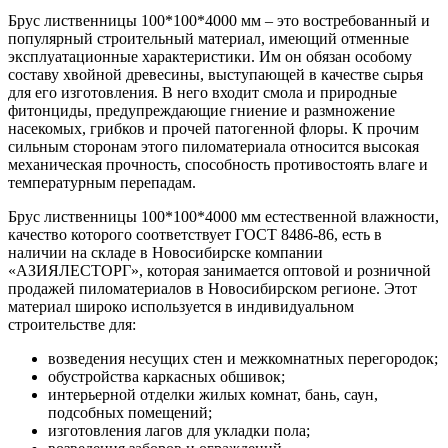
Брус лиственницы 100*100*4000 мм – это востребованный и
популярный строительный материал, имеющий отменные
эксплуатационные характеристики. Им он обязан особому
составу хвойной древесины, выступающей в качестве сырья
для его изготовления. В него входит смола и природные
фитонциды, предупреждающие гниение и размножение
насекомых, грибков и прочей патогенной флоры. К прочим
сильным сторонам этого пиломатериала относится высокая
механическая прочность, способность противостоять влаге и
температурным перепадам.
Брус лиственницы 100*100*4000 мм естественной влажности,
качество которого соответствует ГОСТ 8486-86, есть в
наличии на складе в Новосибирске компании
«АЗИЯЛЕСТОРГ», которая занимается оптовой и розничной
продажей пиломатериалов в Новосибирском регионе. Этот
материал широко используется в индивидуальном
строительстве для:
возведения несущих стен и межкомнатных перегородок;
обустройства каркасных обшивок;
интерьерной отделки жилых комнат, бань, саун,
подсобных помещений;
изготовления лагов для укладки пола;