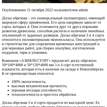
Опубликовано
11 октября 2022
пользователем
admin
Доска обрезная – это универсальный пиломатериал, имеющий
широкую сферу применения. Его цена напрямую зависит от
сорта, которых 4. Они отличаются друг от друга пороками
развития древесины, способом распила и наличием линейных
отклонений от заданных размеров. Доска обрезная 3 и 4 сорта
относится к пиломатериалам эконом-класса. Она используется
в строительстве для сооружения временных конструкций и
для черновых работ, для сборки опалубки, изготовления
поддонов, тары и упаковки.
Компания «АЗИЯЛЕСТОРГ» предлагает доску обрезную
50*100*4000 и 50*150*4000 мм 3 и 4 сорт естественной
влажности, которая есть в наличии на складе в Новосибирске.
К ее преимуществам относится:
100% экологичность;
высокая механическая прочность;
хорошая несущая способность;
технологичность и простота обработки.
Доска обрезная 3 и 4 сорта продается по выгодной цене. Ее
можно заказать любым объемом. Отгрузка со склада возможна