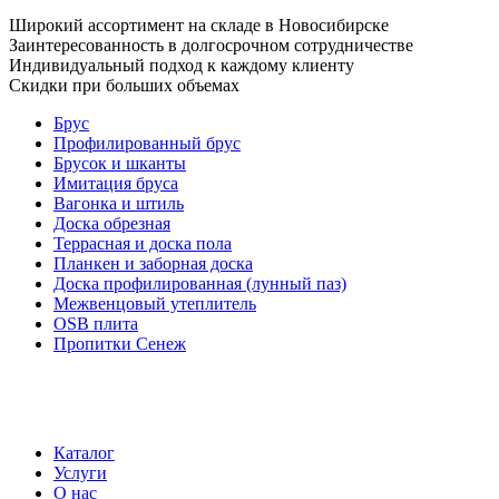
Широкий ассортимент на складе в Новосибирске
Заинтересованность в долгосрочном сотрудничестве
Индивидуальный подход к каждому клиенту
Скидки при больших объемах
Брус
Профилированный брус
Брусок и шканты
Имитация бруса
Вагонка и штиль
Доска обрезная
Террасная и доска пола
Планкен и заборная доска
Доска профилированная (лунный паз)
Межвенцовый утеплитель
OSB плита
Пропитки Сенеж
Каталог
Услуги
О нас