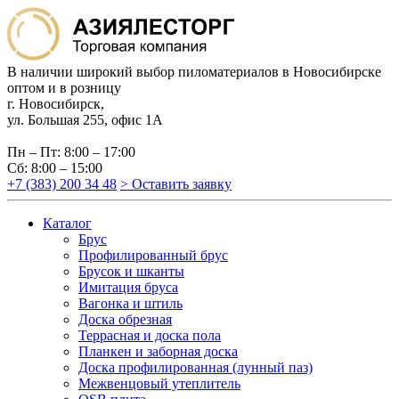
В наличии широкий выбор пиломатериалов в Новосибирске
оптом и в розницу
г. Новосибирск,
ул. Большая 255, офис 1А
Пн – Пт: 8:00 – 17:00
Сб: 8:00 – 15:00
+7 (383) 200 34 48
> Оставить заявку
Каталог
Брус
Профилированный брус
Брусок и шканты
Имитация бруса
Вагонка и штиль
Доска обрезная
Террасная и доска пола
Планкен и заборная доска
Доска профилированная (лунный паз)
Межвенцовый утеплитель