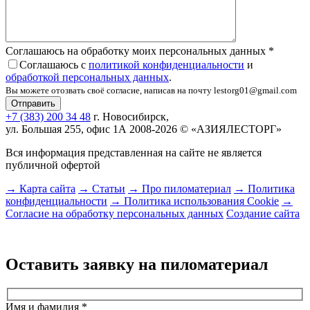
Соглашаюсь на обработку моих персональных данных
*
Соглашаюсь с
политикой конфиденциальности
и
обработкой персональных данных
.
Вы можете отозвать своё согласие, написав на почту lestorg01@gmail.com
+7 (383) 200 34 48
г. Новосибирск,
ул. Большая 255, офис 1А
2008-2026 © «АЗИЯЛЕСТОРГ»
Вся информация представленная на сайте не является
публичной офертой
→ Карта сайта
→ Статьи
→ Про пиломатериал
→ Политика
конфиденциальности
→ Политика использования Cookie
→
Согласие на обработку персональных данных
Создание сайта
Оставить заявку на пиломатериал
Имя и фамилия
*