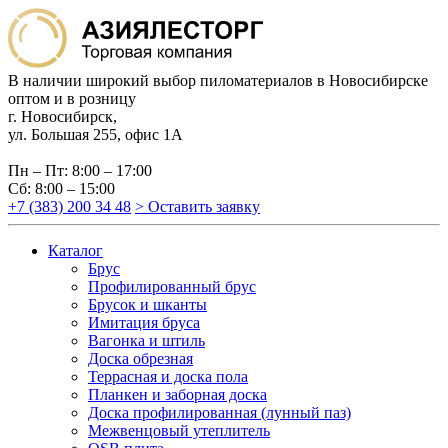
В наличии широкий выбор пиломатериалов в Новосибирске
оптом и в розницу
г. Новосибирск,
ул. Большая 255, офис 1А
Пн – Пт: 8:00 – 17:00
Сб: 8:00 – 15:00
+7 (383) 200 34 48
> Оставить заявку
Каталог
Брус
Профилированный брус
Брусок и шканты
Имитация бруса
Вагонка и штиль
Доска обрезная
Террасная и доска пола
Планкен и заборная доска
Доска профилированная (лунный паз)
Межвенцовый утеплитель