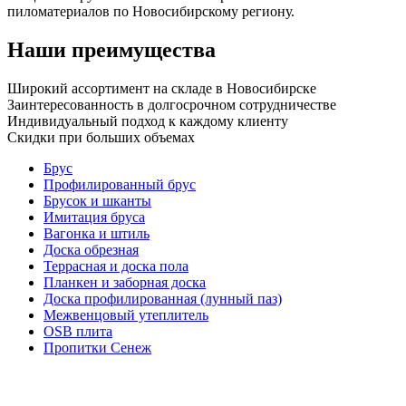
пиломатериалов по Новосибирскому региону.
Наши преимущества
Широкий ассортимент на складе в Новосибирске
Заинтересованность в долгосрочном сотрудничестве
Индивидуальный подход к каждому клиенту
Скидки при больших объемах
Брус
Профилированный брус
Брусок и шканты
Имитация бруса
Вагонка и штиль
Доска обрезная
Террасная и доска пола
Планкен и заборная доска
Доска профилированная (лунный паз)
Межвенцовый утеплитель
OSB плита
Пропитки Сенеж