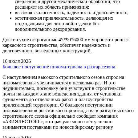
сверления и другой механической обработки, что
расширяет их область применения;
высокая экологичность, надежность и долговечность;
эстетическая привлекательность, делающая их
подходящими для чистовой отделки без
дополнительного декорирования.
Доски сухие остроганные 45*90*6000 мм упростят процесс
каркасного строительства, обеспечат надежность и
долговечность возведенных конструкций.
16 июля 2026
Большое поступление пиломатериала в разгар сезона
С наступлением высокого строительного сезона спрос на
пиломатериалы увеличивается в несколько раз. И это
неудивительно, поскольку они участвуют в строительстве
почти на каждом этапе возведения здания, от установки
фундамента до отделочных работ и благоустройства
прилегающей территории. О большом поступлении
пиломатериалов российского производства в разгар высокого
строительного сезона официально сообщает компания
«АЗИЯЛЕСТОРГ», которая уже много лет успешно
занимается поставками по новосибирскому региону.
15 июля 2026