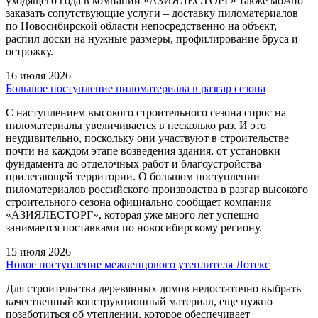
уходящего года в компании «АЗИЯЛЕСТОРГ» также можно
заказать сопутствующие услуги – доставку пиломатериалов
по Новосибирской области непосредственно на объект,
распил доски на нужные размеры, профилирование бруса и
острожку.
16 июля 2026
Большое поступление пиломатериала в разгар сезона
С наступлением высокого строительного сезона спрос на
пиломатериалы увеличивается в несколько раз. И это
неудивительно, поскольку они участвуют в строительстве
почти на каждом этапе возведения здания, от установки
фундамента до отделочных работ и благоустройства
прилегающей территории. О большом поступлении
пиломатериалов российского производства в разгар высокого
строительного сезона официально сообщает компания
«АЗИЯЛЕСТОРГ», которая уже много лет успешно
занимается поставками по новосибирскому региону.
15 июля 2026
Новое поступление межвенцового утеплителя Лотекс
Для строительства деревянных домов недостаточно выбрать
качественный конструкционный материал, еще нужно
позаботиться об утеплении, которое обеспечивает