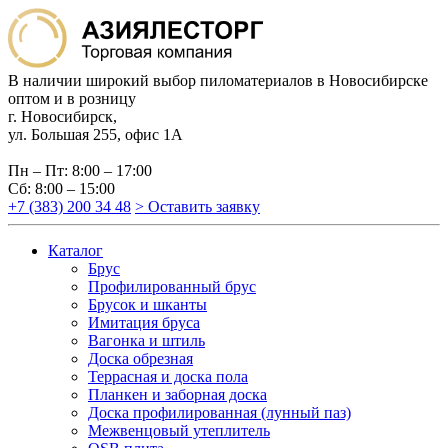
В наличии широкий выбор пиломатериалов в Новосибирске
оптом и в розницу
г. Новосибирск,
ул. Большая 255, офис 1А
Пн – Пт: 8:00 – 17:00
Сб: 8:00 – 15:00
+7 (383) 200 34 48
> Оставить заявку
Каталог
Брус
Профилированный брус
Брусок и шканты
Имитация бруса
Вагонка и штиль
Доска обрезная
Террасная и доска пола
Планкен и заборная доска
Доска профилированная (лунный паз)
Межвенцовый утеплитель