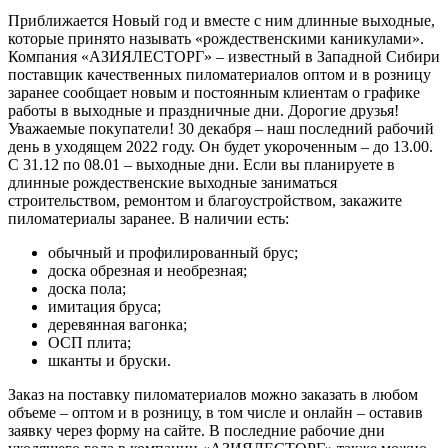
Приближается Новый год и вместе с ним длинные выходные,
которые принято называть «рождественскими каникулами».
Компания «АЗИЯЛЕСТОРГ» – известный в Западной Сибири
поставщик качественных пиломатериалов оптом и в розницу
заранее сообщает новым и постоянным клиентам о графике
работы в выходные и праздничные дни. Дорогие друзья!
Уважаемые покупатели! 30 декабря – наш последний рабочий
день в уходящем 2022 году. Он будет укороченным – до 13.00.
С 31.12 по 08.01 – выходные дни. Если вы планируете в
длинные рождественские выходные заниматься
строительством, ремонтом и благоустройством, закажите
пиломатериалы заранее. В наличии есть:
обычный и профилированный брус;
доска обрезная и необрезная;
доска пола;
имитация бруса;
деревянная вагонка;
ОСП плита;
шканты и бруски.
Заказ на поставку пиломатериалов можно заказать в любом
объеме – оптом и в розницу, в том числе и онлайн – оставив
заявку через форму на сайте. В последние рабочие дни