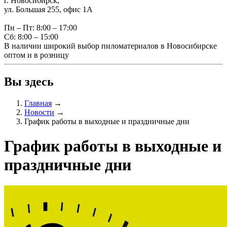
г. Новосибирск,
ул. Большая 255, офис 1А
Пн – Пт: 8:00 – 17:00
Сб: 8:00 – 15:00
В наличии широкий выбор пиломатериалов в Новосибирске
оптом и в розницу
Вы здесь
Главная
→
Новости
→
График работы в выходные и праздничные дни
График работы в выходные и
праздничные дни