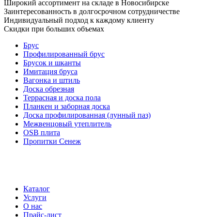
Широкий ассортимент на складе в Новосибирске
Заинтересованность в долгосрочном сотрудничестве
Индивидуальный подход к каждому клиенту
Скидки при больших объемах
Брус
Профилированный брус
Брусок и шканты
Имитация бруса
Вагонка и штиль
Доска обрезная
Террасная и доска пола
Планкен и заборная доска
Доска профилированная (лунный паз)
Межвенцовый утеплитель
OSB плита
Пропитки Сенеж
Каталог
Услуги
О нас
Прайс-лист