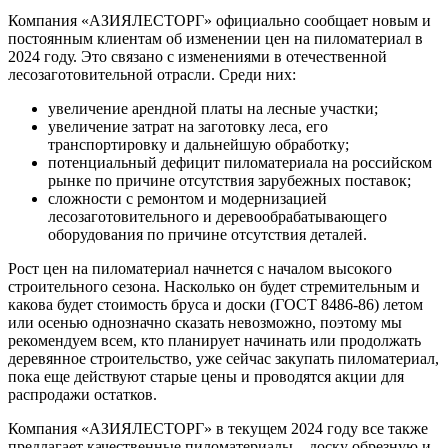
Компания «АЗИЯЛЕСТОРГ» официально сообщает новым и
постоянным клиентам об изменении цен на пиломатериал в
2024 году. Это связано с изменениями в отечественной
лесозаготовительной отрасли. Среди них:
увеличение арендной платы на лесные участки;
увеличение затрат на заготовку леса, его
транспортировку и дальнейшую обработку;
потенциальный дефицит пиломатериала на российском
рынке по причине отсутствия зарубежных поставок;
сложности с ремонтом и модернизацией
лесозаготовительного и деревообрабатывающего
оборудования по причине отсутствия деталей.
Рост цен на пиломатериал начнется с началом высокого
строительного сезона. Насколько он будет стремительным и
какова будет стоимость бруса и доски (ГОСТ 8486-86) летом
или осенью однозначно сказать невозможно, поэтому мы
рекомендуем всем, кто планирует начинать или продолжать
деревянное строительство, уже сейчас закупать пиломатериал,
пока еще действуют старые цены и проводятся акции для
распродажи остатков.
Компания «АЗИЯЛЕСТОРГ» в текущем 2024 году все также
предлагает качественные пиломатериалы – доску обрезную и