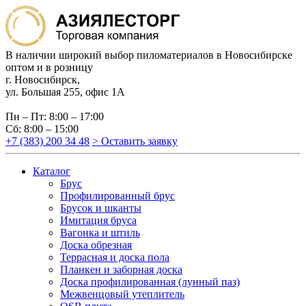
В наличии широкий выбор пиломатериалов в Новосибирске
оптом и в розницу
г. Новосибирск,
ул. Большая 255, офис 1А
Пн – Пт: 8:00 – 17:00
Сб: 8:00 – 15:00
+7 (383) 200 34 48
> Оставить заявку
Каталог
Брус
Профилированный брус
Брусок и шканты
Имитация бруса
Вагонка и штиль
Доска обрезная
Террасная и доска пола
Планкен и заборная доска
Доска профилированная (лунный паз)
Межвенцовый утеплитель