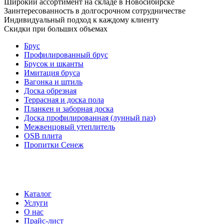
Широкий ассортимент на складе в Новосибирске
Заинтересованность в долгосрочном сотрудничестве
Индивидуальный подход к каждому клиенту
Скидки при больших объемах
Брус
Профилированный брус
Брусок и шканты
Имитация бруса
Вагонка и штиль
Доска обрезная
Террасная и доска пола
Планкен и заборная доска
Доска профилированная (лунный паз)
Межвенцовый утеплитель
OSB плита
Пропитки Сенеж
Каталог
Услуги
О нас
Прайс-лист