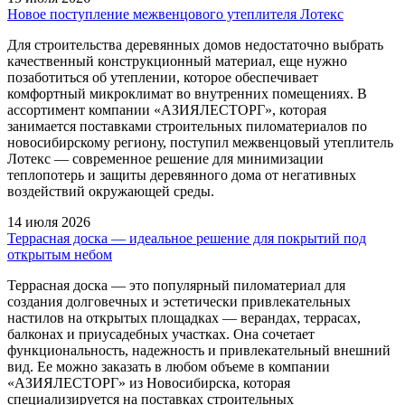
Новое поступление межвенцового утеплителя Лотекс
Для строительства деревянных домов недостаточно выбрать
качественный конструкционный материал, еще нужно
позаботиться об утеплении, которое обеспечивает
комфортный микроклимат во внутренних помещениях. В
ассортимент компании «АЗИЯЛЕСТОРГ», которая
занимается поставками строительных пиломатериалов по
новосибирскому региону, поступил межвенцовый утеплитель
Лотекс — современное решение для минимизации
теплопотерь и защиты деревянного дома от негативных
воздействий окружающей среды.
14 июля 2026
Террасная доска — идеальное решение для покрытий под
открытым небом
Террасная доска — это популярный пиломатериал для
создания долговечных и эстетически привлекательных
настилов на открытых площадках — верандах, террасах,
балконах и приусадебных участках. Она сочетает
функциональность, надежность и привлекательный внешний
вид. Ее можно заказать в любом объеме в компании
«АЗИЯЛЕСТОРГ» из Новосибирска, которая
специализируется на поставках строительных