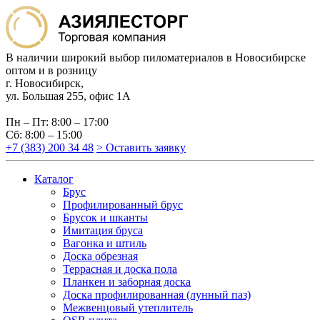
В наличии широкий выбор пиломатериалов в Новосибирске
оптом и в розницу
г. Новосибирск,
ул. Большая 255, офис 1А
Пн – Пт: 8:00 – 17:00
Сб: 8:00 – 15:00
+7 (383) 200 34 48
> Оставить заявку
Каталог
Брус
Профилированный брус
Брусок и шканты
Имитация бруса
Вагонка и штиль
Доска обрезная
Террасная и доска пола
Планкен и заборная доска
Доска профилированная (лунный паз)
Межвенцовый утеплитель