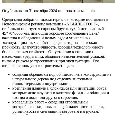
Опубликовано
31 октября 2024
пользователем
admin
Среди многообразия пиломатериалов, которые поставляет в
Новосибирском регионе компания «АЗИЯЛЕСТОРГ»,
стабильно пользуется спросом брусок сухой остроганный
45*70*6000 мм, имеющий хорошее соотношение цена/
качества и обладающий целым рядом уникальных
эксплуатационных свойств, среди которых – высокая
прочность, влагоустойчивость, хорошая технологичность,
биологическая стойкость. Он устойчив к гниению и
насекомым вредителям, обладает незначительной усадкой,
низким риском растрескивания при эксплуатации. Его
широко используют в строительстве для:
создания обрешетки под облицовочные конструкции из
натурального дерева под отделку листовыми
пиломатериалами внутри здания;
крепления планкена, блок-хауса или имитации бруса,
которые используются в качестве фасадной облицовки
частного дома или другого строения;
кровельных работ – создания стропильной
контробрешетки, повышающей надежность кровли,
устойчивость к снеговым и ветровым нагрузкам;