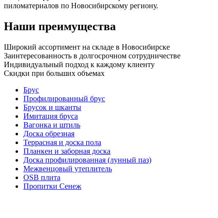
пиломатериалов по Новосибирскому региону.
Наши преимущества
Широкий ассортимент на складе в Новосибирске
Заинтересованность в долгосрочном сотрудничестве
Индивидуальный подход к каждому клиенту
Скидки при больших объемах
Брус
Профилированный брус
Брусок и шканты
Имитация бруса
Вагонка и штиль
Доска обрезная
Террасная и доска пола
Планкен и заборная доска
Доска профилированная (лунный паз)
Межвенцовый утеплитель
OSB плита
Пропитки Сенеж