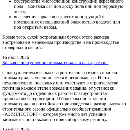
обустройства многослойной конструкции деревянного
пола – монтажа лаг под доску пола или под террасную
доску;
возведения каркасов и других конструкций в
помещениях с повышенной влажностью воздуха или
под открытым небом.
Кроме того, сухой остроганный брусок этого размера
востребован в мебельном производстве и на производстве
столярных изделий.
16 июля 2026
Большое поступление пиломатериала в разгар сезона
С наступлением высокого строительного сезона спрос на
пиломатериалы увеличивается в несколько раз. И это
неудивительно, поскольку они участвуют в строительстве
почти на каждом этапе возведения здания, от установки
фундамента до отделочных работ и благоустройства
прилегающей территории. О большом поступлении
пиломатериалов российского производства в разгар высокого
строительного сезона официально сообщает компания
«АЗИЯЛЕСТОРГ», которая уже много лет успешно
занимается поставками по новосибирскому региону.
15 июля 2026