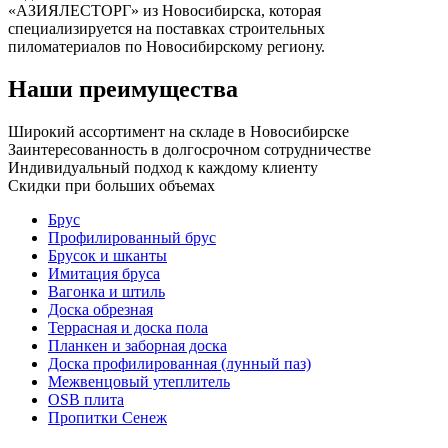
«АЗИЯЛЕСТОРГ» из Новосибирска, которая
специализируется на поставках строительных
пиломатериалов по Новосибирскому региону.
Наши преимущества
Широкий ассортимент на складе в Новосибирске
Заинтересованность в долгосрочном сотрудничестве
Индивидуальный подход к каждому клиенту
Скидки при больших объемах
Брус
Профилированный брус
Брусок и шканты
Имитация бруса
Вагонка и штиль
Доска обрезная
Террасная и доска пола
Планкен и заборная доска
Доска профилированная (лунный паз)
Межвенцовый утеплитель
OSB плита
Пропитки Сенеж