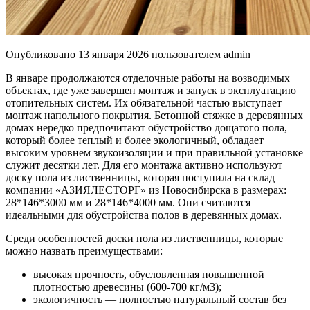
Опубликовано
13 января 2026
пользователем
admin
В январе продолжаются отделочные работы на возводимых
объектах, где уже завершен монтаж и запуск в эксплуатацию
отопительных систем. Их обязательной частью выступает
монтаж напольного покрытия. Бетонной стяжке в деревянных
домах нередко предпочитают обустройство дощатого пола,
который более теплый и более экологичный, обладает
высоким уровнем звукоизоляции и при правильной установке
служит десятки лет. Для его монтажа активно используют
доску пола из лиственницы, которая поступила на склад
компании «АЗИЯЛЕСТОРГ» из Новосибирска в размерах:
28*146*3000 мм и 28*146*4000 мм. Они считаются
идеальными для обустройства полов в деревянных домах.
Среди особенностей доски пола из лиственницы, которые
можно назвать преимуществами:
высокая прочность, обусловленная повышенной
плотностью древесины (600-700 кг/м3);
экологичность — полностью натуральный состав без