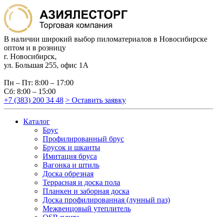
В наличии широкий выбор пиломатериалов в Новосибирске
оптом и в розницу
г. Новосибирск,
ул. Большая 255, офис 1А
Пн – Пт: 8:00 – 17:00
Сб: 8:00 – 15:00
+7 (383) 200 34 48
> Оставить заявку
Каталог
Брус
Профилированный брус
Брусок и шканты
Имитация бруса
Вагонка и штиль
Доска обрезная
Террасная и доска пола
Планкен и заборная доска
Доска профилированная (лунный паз)
Межвенцовый утеплитель