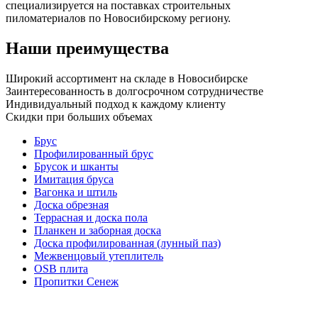
специализируется на поставках строительных
пиломатериалов по Новосибирскому региону.
Наши преимущества
Широкий ассортимент на складе в Новосибирске
Заинтересованность в долгосрочном сотрудничестве
Индивидуальный подход к каждому клиенту
Скидки при больших объемах
Брус
Профилированный брус
Брусок и шканты
Имитация бруса
Вагонка и штиль
Доска обрезная
Террасная и доска пола
Планкен и заборная доска
Доска профилированная (лунный паз)
Межвенцовый утеплитель
OSB плита
Пропитки Сенеж