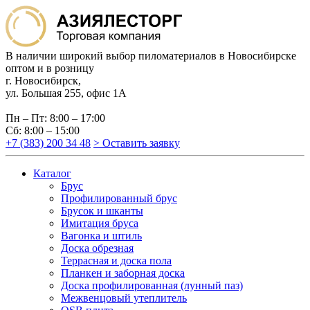
В наличии широкий выбор пиломатериалов в Новосибирске
оптом и в розницу
г. Новосибирск,
ул. Большая 255, офис 1А
Пн – Пт: 8:00 – 17:00
Сб: 8:00 – 15:00
+7 (383) 200 34 48
> Оставить заявку
Каталог
Брус
Профилированный брус
Брусок и шканты
Имитация бруса
Вагонка и штиль
Доска обрезная
Террасная и доска пола
Планкен и заборная доска
Доска профилированная (лунный паз)
Межвенцовый утеплитель