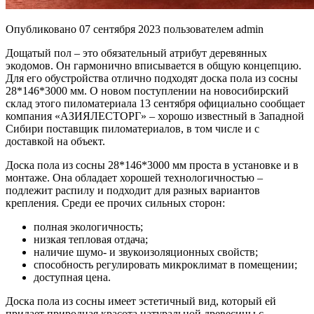
Опубликовано
07 сентября 2023
пользователем
admin
Дощатый пол – это обязательный атрибут деревянных
экодомов. Он гармонично вписывается в общую концепцию.
Для его обустройства отлично подходят доска пола из сосны
28*146*3000 мм. О новом поступлении на новосибирский
склад этого пиломатериала 13 сентября официально сообщает
компания «АЗИЯЛЕСТОРГ» – хорошо известный в Западной
Сибири поставщик пиломатериалов, в том числе и с
доставкой на объект.
Доска пола из сосны 28*146*3000 мм проста в установке и в
монтаже. Она обладает хорошей технологичностью –
подлежит распилу и подходит для разных вариантов
крепления. Среди ее прочих сильных сторон:
полная экологичность;
низкая тепловая отдача;
наличие шумо- и звукоизоляционных свойств;
способность регулировать микроклимат в помещении;
доступная цена.
Доска пола из сосны имеет эстетичный вид, который ей
придает природная красота натуральной древесины с