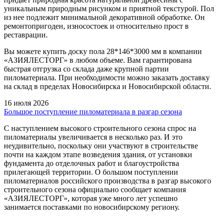
уникальным природным рисунком и приятной текстурой. Пол
из нее подлежит минимальной декоративной обработке. Он
ремонтопригоден, износостоек и относительно прост в
реставрации.
Вы можете купить доску пола 28*146*3000 мм в компании
«АЗИЯЛЕСТОРГ» в любом объеме. Вам гарантирована
быстрая отгрузка со склада даже крупной партии
пиломатериала. При необходимости можно заказать доставку
на склад в пределах Новосибирска и Новосибирской области.
16 июля 2026
Большое поступление пиломатериала в разгар сезона
С наступлением высокого строительного сезона спрос на
пиломатериалы увеличивается в несколько раз. И это
неудивительно, поскольку они участвуют в строительстве
почти на каждом этапе возведения здания, от установки
фундамента до отделочных работ и благоустройства
прилегающей территории. О большом поступлении
пиломатериалов российского производства в разгар высокого
строительного сезона официально сообщает компания
«АЗИЯЛЕСТОРГ», которая уже много лет успешно
занимается поставками по новосибирскому региону.