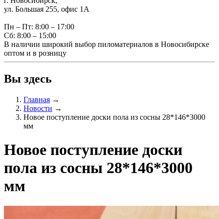
г. Новосибирск,
ул. Большая 255, офис 1А
Пн – Пт: 8:00 – 17:00
Сб: 8:00 – 15:00
В наличии широкий выбор пиломатериалов в Новосибирске
оптом и в розницу
Вы здесь
Главная
→
Новости
→
Новое поступление доски пола из сосны 28*146*3000
мм
Новое поступление доски
пола из сосны 28*146*3000
мм