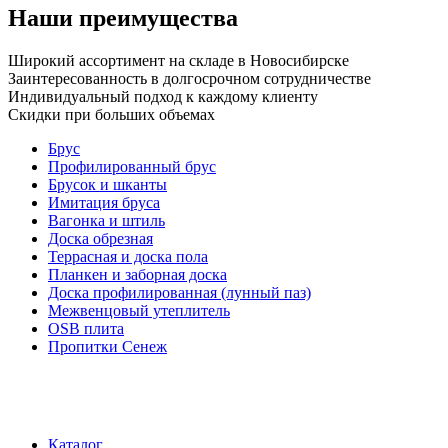
Наши преимущества
Широкий ассортимент на складе в Новосибирске
Заинтересованность в долгосрочном сотрудничестве
Индивидуальный подход к каждому клиенту
Скидки при больших объемах
Брус
Профилированный брус
Брусок и шканты
Имитация бруса
Вагонка и штиль
Доска обрезная
Террасная и доска пола
Планкен и заборная доска
Доска профилированная (лунный паз)
Межвенцовый утеплитель
OSB плита
Пропитки Сенеж
Каталог