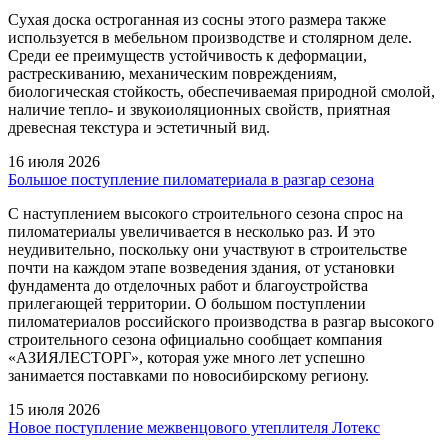
Сухая доска остроганная из сосны этого размера также
используется в мебельном производстве и столярном деле.
Среди ее преимуществ устойчивость к деформации,
растрескиванию, механическим повреждениям,
биологическая стойкость, обеспечиваемая природной смолой,
наличие тепло- и звукоиоляционных свойств, приятная
древесная текстура и эстетичный вид.
16 июля 2026
Большое поступление пиломатериала в разгар сезона
С наступлением высокого строительного сезона спрос на
пиломатериалы увеличивается в несколько раз. И это
неудивительно, поскольку они участвуют в строительстве
почти на каждом этапе возведения здания, от установки
фундамента до отделочных работ и благоустройства
прилегающей территории. О большом поступлении
пиломатериалов российского производства в разгар высокого
строительного сезона официально сообщает компания
«АЗИЯЛЕСТОРГ», которая уже много лет успешно
занимается поставками по новосибирскому региону.
15 июля 2026
Новое поступление межвенцового утеплителя Лотекс