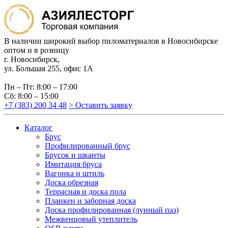
В наличии широкий выбор пиломатериалов в Новосибирске
оптом и в розницу
г. Новосибирск,
ул. Большая 255, офис 1А
Пн – Пт: 8:00 – 17:00
Сб: 8:00 – 15:00
+7 (383) 200 34 48
> Оставить заявку
Каталог
Брус
Профилированный брус
Брусок и шканты
Имитация бруса
Вагонка и штиль
Доска обрезная
Террасная и доска пола
Планкен и заборная доска
Доска профилированная (лунный паз)
Межвенцовый утеплитель