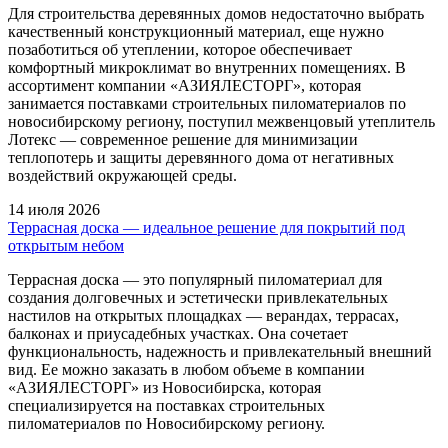
Для строительства деревянных домов недостаточно выбрать
качественный конструкционный материал, еще нужно
позаботиться об утеплении, которое обеспечивает
комфортный микроклимат во внутренних помещениях. В
ассортимент компании «АЗИЯЛЕСТОРГ», которая
занимается поставками строительных пиломатериалов по
новосибирскому региону, поступил межвенцовый утеплитель
Лотекс — современное решение для минимизации
теплопотерь и защиты деревянного дома от негативных
воздействий окружающей среды.
14 июля 2026
Террасная доска — идеальное решение для покрытий под
открытым небом
Террасная доска — это популярный пиломатериал для
создания долговечных и эстетически привлекательных
настилов на открытых площадках — верандах, террасах,
балконах и приусадебных участках. Она сочетает
функциональность, надежность и привлекательный внешний
вид. Ее можно заказать в любом объеме в компании
«АЗИЯЛЕСТОРГ» из Новосибирска, которая
специализируется на поставках строительных
пиломатериалов по Новосибирскому региону.