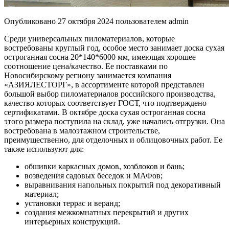
Опубликовано
27 октября 2024
пользователем
admin
Среди универсальных пиломатериалов, которые
востребованы круглый год, особое место занимает доска сухая
остроганная сосна 20*140*6000 мм, имеющая хорошее
соотношение цена/качество. Ее поставками по
Новосибирскому региону занимается компания
«АЗИЯЛЕСТОРГ», в ассортименте которой представлен
большой выбор пиломатериалов российского производства,
качество которых соответствует ГОСТ, что подтверждено
сертификатами. В октябре доска сухая остроганная сосна
этого размера поступила на склад, уже начались отгрузки. Она
востребована в малоэтажном строительстве,
преимущественно, для отделочных и облицовочных работ. Ее
также используют для:
обшивки каркасных домов, хозблоков и бань;
возведения садовых беседок и МАФов;
выравнивания напольных покрытий под декоративный
материал;
установки террас и веранд;
создания межкомнатных перекрытий и других
интерьерных конструкций.