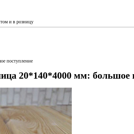
том и в розницу
шое поступление
ица 20*140*4000 мм: большое 