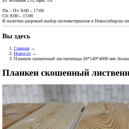
ул. Большая 255, офис 1А
Пн – Пт: 8:00 – 17:00
Сб: 8:00 – 15:00
В наличии широкий выбор пиломатериалов в Новосибирске оп
Вы здесь
Главная
→
Новости
→
Планкен скошенный лиственница 20*140*4000 мм: боль
Планкен скошенный лиственн