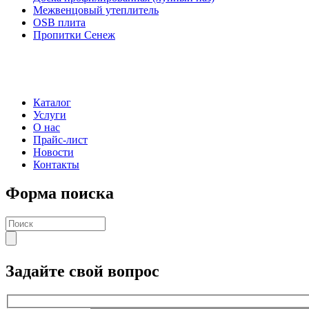
Межвенцовый утеплитель
OSB плита
Пропитки Сенеж
Каталог
Услуги
О нас
Прайс-лист
Новости
Контакты
Форма поиска
Задайте свой вопрос