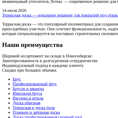
межвенцовый утеплитель Лотекс — современное решение для 
14 июля 2026
Террасная доска — идеальное решение для покрытий под откр
Террасная доска — это популярный пиломатериал для создания
приусадебных участках. Она сочетает функциональность, над
которая специализируется на поставках строительных пиломат
Наши преимущества
Широкий ассортимент на складе в Новосибирске
Заинтересованность в долгосрочном сотрудничестве
Индивидуальный подход к каждому клиенту
Скидки при больших объемах
Брус
Профилированный брус
Брусок и шканты
Имитация бруса
Вагонка и штиль
Доска обрезная
Террасная и доска пола
Планкен и заборная доска
Доска профилированная (лунный паз)