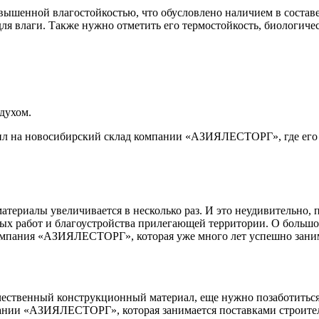
ышенной влагостойкостью, что обусловлено наличием в состав
я влаги. Также нужно отметить его термостойкость, биологиче
духом.
 на новосибирский склад компании «АЗИЯЛЕСТОРГ», где его мож
атериалы увеличивается в несколько раз. И это неудивительно, 
чных работ и благоустройства прилегающей территории. О больш
компания «АЗИЯЛЕСТОРГ», которая уже много лет успешно заним
чественный конструкционный материал, еще нужно позаботиться
ании «АЗИЯЛЕСТОРГ», которая занимается поставками строител