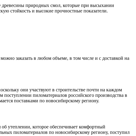
е древесины природных смол, которые при высыхании
скую стойкость и высокие прочностные показатели.
но заказать в любом объеме, в том числе и с доставкой на
поскольку они участвуют в строительстве почти на каждом
ом поступлении пиломатериалов российского производства в
ается поставками по новосибирскому региону.
 об утеплении, которое обеспечивает комфортный
ьных пиломатериалов по новосибирскому региону, поступил