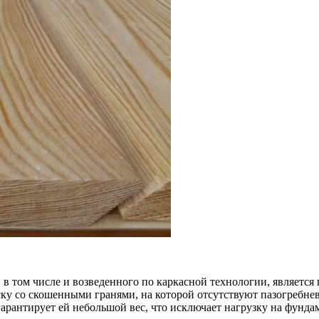
 в том числе и возведенного по каркасной технологии, являетс
ку со скошенными гранями, на которой отсутствуют пазогребнев
арантирует ей небольшой вес, что исключает нагрузку на фунда