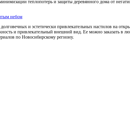
минимизации теплопотерь и защиты деревянного дома от негат
ытым небом
 долговечных и эстетически привлекательных настилов на откры
ежность и привлекательный внешний вид. Ее можно заказать в
ериалов по Новосибирскому региону.