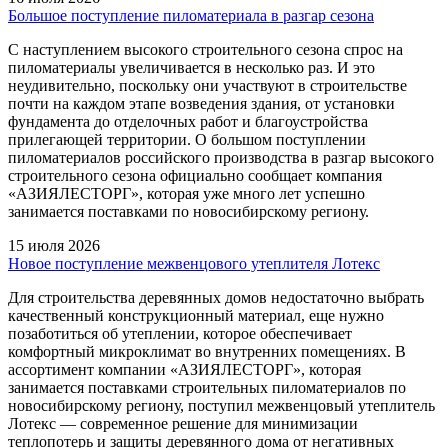
Большое поступление пиломатериала в разгар сезона
С наступлением высокого строительного сезона спрос на
пиломатериалы увеличивается в несколько раз. И это
неудивительно, поскольку они участвуют в строительстве
почти на каждом этапе возведения здания, от установки
фундамента до отделочных работ и благоустройства
прилегающей территории. О большом поступлении
пиломатериалов российского производства в разгар высокого
строительного сезона официально сообщает компания
«АЗИЯЛЕСТОРГ», которая уже много лет успешно
занимается поставками по новосибирскому региону.
15 июля 2026
Новое поступление межвенцового утеплителя Лотекс
Для строительства деревянных домов недостаточно выбрать
качественный конструкционный материал, еще нужно
позаботиться об утеплении, которое обеспечивает
комфортный микроклимат во внутренних помещениях. В
ассортимент компании «АЗИЯЛЕСТОРГ», которая
занимается поставками строительных пиломатериалов по
новосибирскому региону, поступил межвенцовый утеплитель
Лотекс — современное решение для минимизации
теплопотерь и защиты деревянного дома от негативных