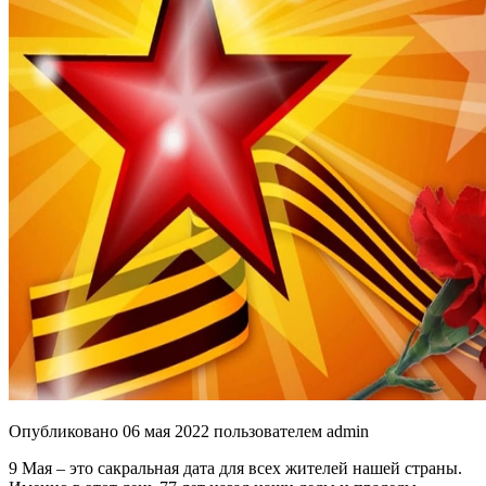
Опубликовано
06 мая 2022
пользователем
admin
9 Мая – это сакральная дата для всех жителей нашей страны.