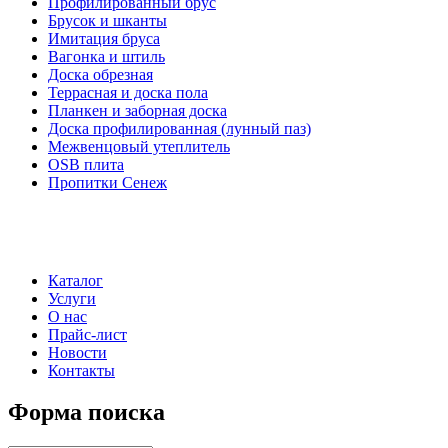
Профилированный брус
Брусок и шканты
Имитация бруса
Вагонка и штиль
Доска обрезная
Террасная и доска пола
Планкен и заборная доска
Доска профилированная (лунный паз)
Межвенцовый утеплитель
OSB плита
Пропитки Сенеж
Каталог
Услуги
О нас
Прайс-лист
Новости
Контакты
Форма поиска