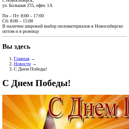
г. Новосибирск,
ул. Большая 255, офис 1А
Пн – Пт: 8:00 – 17:00
Сб: 8:00 – 15:00
В наличии широкий выбор пиломатериалов в Новосибирске
оптом и в розницу
Вы здесь
Главная
→
Новости
→
С Днем Победы!
С Днем Победы!