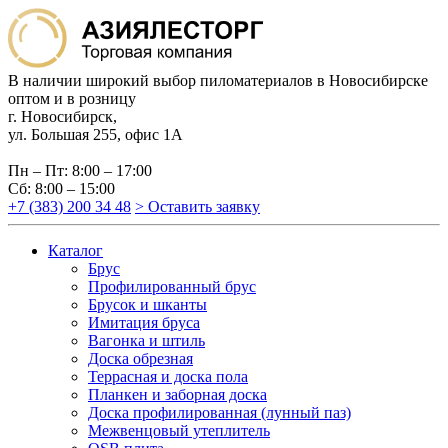
В наличии широкий выбор пиломатериалов в Новосибирске
оптом и в розницу
г. Новосибирск,
ул. Большая 255, офис 1А
Пн – Пт: 8:00 – 17:00
Сб: 8:00 – 15:00
+7 (383) 200 34 48
> Оставить заявку
Каталог
Брус
Профилированный брус
Брусок и шканты
Имитация бруса
Вагонка и штиль
Доска обрезная
Террасная и доска пола
Планкен и заборная доска
Доска профилированная (лунный паз)
Межвенцовый утеплитель