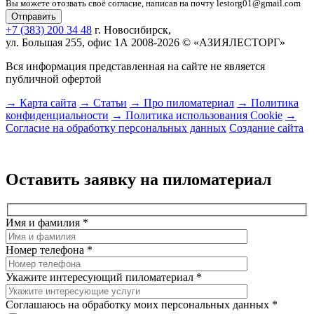
Вы можете отозвать своё согласие, написав на почту lestorg01@gmail.com
+7 (383) 200 34 48
г. Новосибирск,
ул. Большая 255, офис 1А
2008-2026 © «АЗИЯЛЕСТОРГ»
Вся информация представленная на сайте не является
публичной офертой
→ Карта сайта
→ Статьи
→ Про пиломатериал
→ Политика
конфиденциальности
→ Политика использования Cookie
→
Согласие на обработку персональных данных
Создание сайта
Оставить заявку на пиломатериал
Имя и фамилия
*
Номер телефона
*
Укажите интересующий пиломатериал
*
Соглашаюсь на обработку моих персональных данных
*