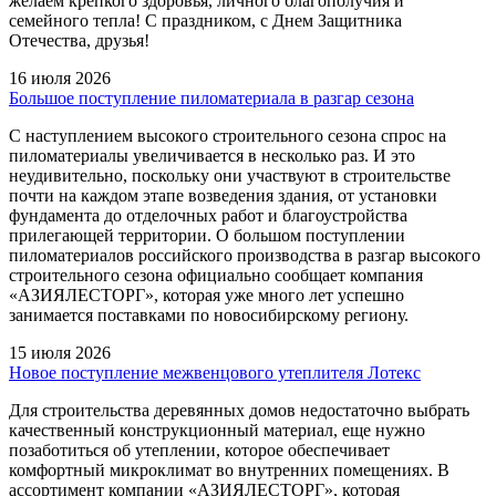
желаем крепкого здоровья, личного благополучия и
семейного тепла! С праздником, с Днем Защитника
Отечества, друзья!
16 июля 2026
Большое поступление пиломатериала в разгар сезона
С наступлением высокого строительного сезона спрос на
пиломатериалы увеличивается в несколько раз. И это
неудивительно, поскольку они участвуют в строительстве
почти на каждом этапе возведения здания, от установки
фундамента до отделочных работ и благоустройства
прилегающей территории. О большом поступлении
пиломатериалов российского производства в разгар высокого
строительного сезона официально сообщает компания
«АЗИЯЛЕСТОРГ», которая уже много лет успешно
занимается поставками по новосибирскому региону.
15 июля 2026
Новое поступление межвенцового утеплителя Лотекс
Для строительства деревянных домов недостаточно выбрать
качественный конструкционный материал, еще нужно
позаботиться об утеплении, которое обеспечивает
комфортный микроклимат во внутренних помещениях. В
ассортимент компании «АЗИЯЛЕСТОРГ», которая