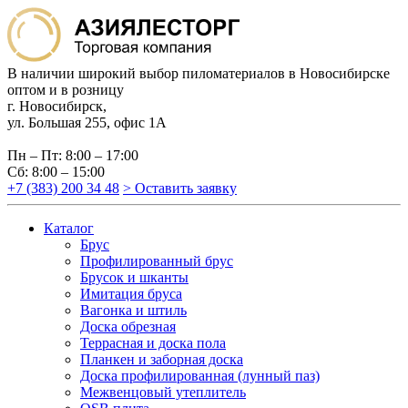
В наличии широкий выбор пиломатериалов в Новосибирске
оптом и в розницу
г. Новосибирск,
ул. Большая 255, офис 1А
Пн – Пт: 8:00 – 17:00
Сб: 8:00 – 15:00
+7 (383) 200 34 48
> Оставить заявку
Каталог
Брус
Профилированный брус
Брусок и шканты
Имитация бруса
Вагонка и штиль
Доска обрезная
Террасная и доска пола
Планкен и заборная доска
Доска профилированная (лунный паз)
Межвенцовый утеплитель