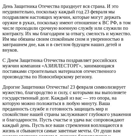
День Защитника Отечества празднует вся страна. И это
неудивительно, поскольку каждый год 23 февраля мы
поздравляем настоящих мужчин, которые могут держать
оружие в руках, поскольку имеют отношение к ВС РФ, в том
числе проходили срочную военную службу или служили по
контракту. Их мы благодарим за отвагу, смелость и мужество.
Им мы обязаны своим спокойным сном и уверенностью в
завтрашнем дне, как и в светлом будущем наших детей и
внуков.
С Днем Защитника Отечества поздравляет российских
мужчин компания «АЗИЯЛЕСТОРГ», занимающаяся
поставками строительных материалов отечественного
производства по Новосибирскому региону.
Дорогие Защитники Отечества! 23 февраля символизирует
мужество, благородство и силу, с которыми вы выполняете
государственный долг. Каждый из вас — это опора, на
которую можно положиться в любую минуту. Ваша
преданность службе и готовность защищать мир и
спокойствие нашей страны заслуживают глубокого уважения
и благодарности. Пусть счастье и удача вас сопровождают
каждый день. Пусть все ваши стремления воплощаются в
жизнь и сбываются самые заветные мечты. От души вам