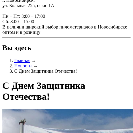
г. Новосибирск,
ул. Большая 255, офис 1А
Пн – Пт: 8:00 – 17:00
Сб: 8:00 – 15:00
В наличии широкий выбор пиломатериалов в Новосибирске
оптом и в розницу
Вы здесь
Главная
→
Новости
→
С Днем Защитника Отечества!
С Днем Защитника
Отечества!