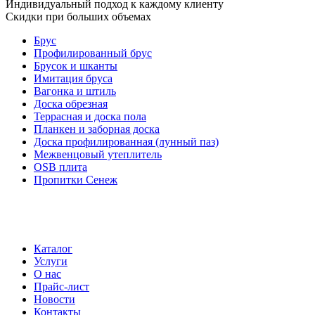
Индивидуальный подход к каждому клиенту
Скидки при больших объемах
Брус
Профилированный брус
Брусок и шканты
Имитация бруса
Вагонка и штиль
Доска обрезная
Террасная и доска пола
Планкен и заборная доска
Доска профилированная (лунный паз)
Межвенцовый утеплитель
OSB плита
Пропитки Сенеж
Каталог
Услуги
О нас
Прайс-лист
Новости
Контакты