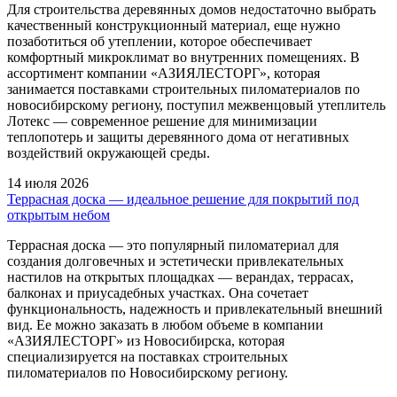
Для строительства деревянных домов недостаточно выбрать
качественный конструкционный материал, еще нужно
позаботиться об утеплении, которое обеспечивает
комфортный микроклимат во внутренних помещениях. В
ассортимент компании «АЗИЯЛЕСТОРГ», которая
занимается поставками строительных пиломатериалов по
новосибирскому региону, поступил межвенцовый утеплитель
Лотекс — современное решение для минимизации
теплопотерь и защиты деревянного дома от негативных
воздействий окружающей среды.
14 июля 2026
Террасная доска — идеальное решение для покрытий под
открытым небом
Террасная доска — это популярный пиломатериал для
создания долговечных и эстетически привлекательных
настилов на открытых площадках — верандах, террасах,
балконах и приусадебных участках. Она сочетает
функциональность, надежность и привлекательный внешний
вид. Ее можно заказать в любом объеме в компании
«АЗИЯЛЕСТОРГ» из Новосибирска, которая
специализируется на поставках строительных
пиломатериалов по Новосибирскому региону.