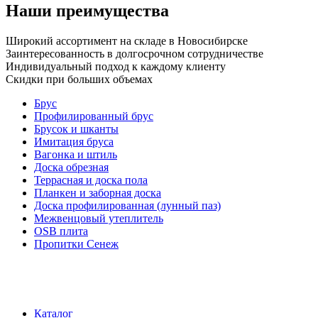
Наши преимущества
Широкий ассортимент на складе в Новосибирске
Заинтересованность в долгосрочном сотрудничестве
Индивидуальный подход к каждому клиенту
Скидки при больших объемах
Брус
Профилированный брус
Брусок и шканты
Имитация бруса
Вагонка и штиль
Доска обрезная
Террасная и доска пола
Планкен и заборная доска
Доска профилированная (лунный паз)
Межвенцовый утеплитель
OSB плита
Пропитки Сенеж
Каталог