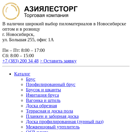
В наличии широкий выбор пиломатериалов в Новосибирске
оптом и в розницу
г. Новосибирск,
ул. Большая 255, офис 1А
Пн – Пт: 8:00 – 17:00
Сб: 8:00 – 15:00
+7 (383) 200 34 48
> Оставить заявку
Каталог
Брус
Профилированный брус
Брусок и шканты
Имитация бруса
Вагонка и штиль
Доска обрезная
Террасная и доска пола
Планкен и заборная доска
Доска профилированная (лунный паз)
Межвенцовый утеплитель