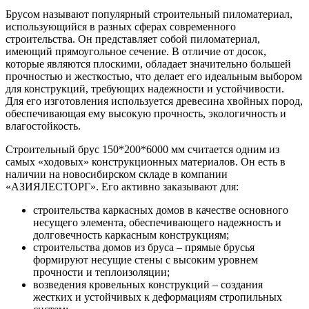
Брусом называют популярный строительный пиломатериал,
использующийся в разных сферах современного
строительства. Он представляет собой пиломатериал,
имеющий прямоугольное сечение. В отличие от досок,
которые являются плоскими, обладает значительно большей
прочностью и жесткостью, что делает его идеальным выбором
для конструкций, требующих надежности и устойчивости.
Для его изготовления используется древесина хвойных пород,
обеспечивающая ему высокую прочность, экологичность и
влагостойкость.
Строительный брус 150*200*6000 мм считается одним из
самых «ходовых» конструкционных материалов. Он есть в
наличии на новосибирском складе в компании
«АЗИЯЛЕСТОРГ». Его активно заказывают для:
строительства каркасных домов в качестве основного
несущего элемента, обеспечивающего надежность и
долговечность каркасным конструкциям;
строительства домов из бруса – прямые брусья
формируют несущие стены с высоким уровнем
прочности и теплоизоляции;
возведения кровельных конструкций – создания
жестких и устойчивых к деформациям стропильных