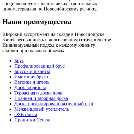
специализируется на поставках строительных
пиломатериалов по Новосибирскому региону.
Наши преимущества
Широкий ассортимент на складе в Новосибирске
Заинтересованность в долгосрочном сотрудничестве
Индивидуальный подход к каждому клиенту
Скидки при больших объемах
Брус
Профилированный брус
Брусок и шканты
Имитация бруса
Вагонка и штиль
Доска обрезная
Террасная и доска пола
Планкен и заборная доска
Доска профилированная (лунный паз)
Межвенцовый утеплитель
OSB плита
Пропитки Сенеж