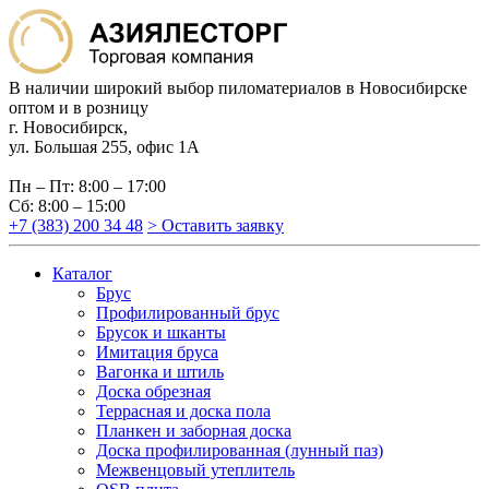
В наличии широкий выбор пиломатериалов в Новосибирске
оптом и в розницу
г. Новосибирск,
ул. Большая 255, офис 1А
Пн – Пт: 8:00 – 17:00
Сб: 8:00 – 15:00
+7 (383) 200 34 48
> Оставить заявку
Каталог
Брус
Профилированный брус
Брусок и шканты
Имитация бруса
Вагонка и штиль
Доска обрезная
Террасная и доска пола
Планкен и заборная доска
Доска профилированная (лунный паз)
Межвенцовый утеплитель