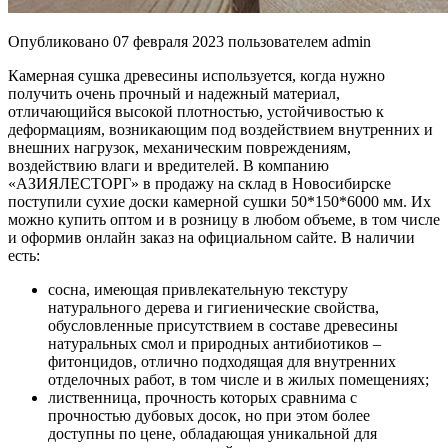
Опубликовано
07 февраля 2023
пользователем
admin
Камерная сушка древесины используется, когда нужно
получить очень прочный и надежный материал,
отличающийся высокой плотностью, устойчивостью к
деформациям, возникающим под воздействием внутренних и
внешних нагрузок, механическим повреждениям,
воздействию влаги и вредителей. В компанию
«АЗИЯЛЕСТОРГ» в продажу на склад в Новосибирске
поступили сухие доски камерной сушки 50*150*6000 мм. Их
можно купить оптом и в розницу в любом объеме, в том числе
и оформив онлайн заказ на официальном сайте. В наличии
есть:
сосна, имеющая привлекательную текстуру
натурального дерева и гигиенические свойства,
обусловленные присутствием в составе древесины
натуральных смол и природных антибиотиков –
фитонцидов, отлично подходящая для внутренних
отделочных работ, в том числе и в жилых помещениях;
лиственница, прочность которых сравнима с
прочностью дубовых досок, но при этом более
доступны по цене, обладающая уникальной для