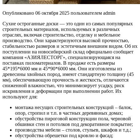
Опубликовано
06 октября 2025
пользователем
admin
Сухие остроганные доски — это один из самых популярных
строительных материалов, используемых в различных
отраслях, включая строительство, отделку и мебельное
производство. Они характеризуются высокой прочностью,
стабильностью размеров и эстетичным внешним видом. Об их
поступлении на новосибирский склад официально сообщает
компания «АЗИЯЛЕСТОРГ», специализирующаяся на
поставках пиломатериалов. В продаже есть размеры
45*195*6000 мм и 45*90*6000 мм. Они изготовлены из
древесины хвойных пород, имеют стандартную толщину (45
мм), обеспечивающую прочность и жесткость, отличаются
сниженной влажностью, что минимизирует усадку, риск
искривления и деформации при выполнении работ. Их
используют для:
монтажа несущих строительных конструкций – балок,
опор, стропил и т.п. в частных деревянных домах;
обустройства пироговой конструкции пола, черновой
обшивки стен и потолков под декоративное покрытие;
производства мебели – столов, стульев, шкафов и т.д.;
обустройства обрешетки под кровлю и фасад;