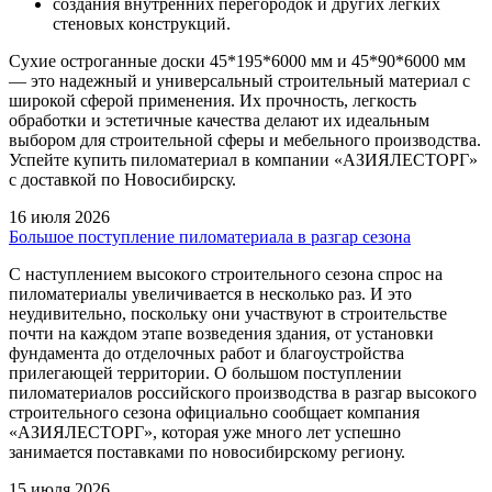
создания внутренних перегородок и других легких
стеновых конструкций.
Сухие остроганные доски 45*195*6000 мм и 45*90*6000 мм
— это надежный и универсальный строительный материал с
широкой сферой применения. Их прочность, легкость
обработки и эстетичные качества делают их идеальным
выбором для строительной сферы и мебельного производства.
Успейте купить пиломатериал в компании «АЗИЯЛЕСТОРГ»
с доставкой по Новосибирску.
16 июля 2026
Большое поступление пиломатериала в разгар сезона
С наступлением высокого строительного сезона спрос на
пиломатериалы увеличивается в несколько раз. И это
неудивительно, поскольку они участвуют в строительстве
почти на каждом этапе возведения здания, от установки
фундамента до отделочных работ и благоустройства
прилегающей территории. О большом поступлении
пиломатериалов российского производства в разгар высокого
строительного сезона официально сообщает компания
«АЗИЯЛЕСТОРГ», которая уже много лет успешно
занимается поставками по новосибирскому региону.
15 июля 2026