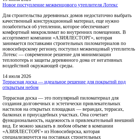
Новое поступление межвенцового утеплителя Лотекс
Для строительства деревянных домов недостаточно выбрать
качественный конструкционный материал, еще нужно
позаботиться об утеплении, которое обеспечивает
комфортный микроклимат во внутренних помещениях. В
ассортимент компании «АЗИЯЛЕСТОРГ», которая
занимается поставками строительных пиломатериалов по
новосибирскому региону, поступил межвенцовый утеплитель
Лотекс — современное решение для минимизации
теплопотерь и защиты деревянного дома от негативных
воздействий окружающей среды.
14 июля 2026
Террасная доска — идеальное решение для покрытий под
открытым небом
Террасная доска — это популярный пиломатериал для
создания долговечных и эстетически привлекательных
настилов на открытых площадках — верандах, террасах,
балконах и приусадебных участках. Она сочетает
функциональность, надежность и привлекательный внешний
вид. Ее можно заказать в любом объеме в компании
«АЗИЯЛЕСТОРГ» из Новосибирска, которая
специализируется на поставках строительных