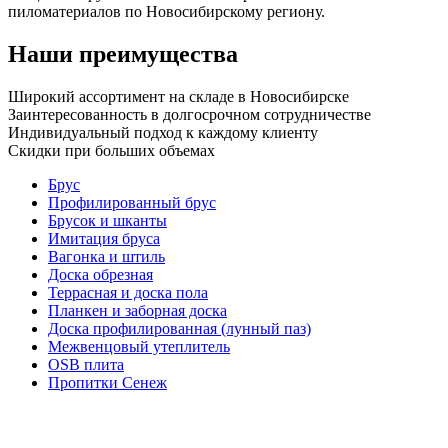
пиломатериалов по Новосибирскому региону.
Наши преимущества
Широкий ассортимент на складе в Новосибирске
Заинтересованность в долгосрочном сотрудничестве
Индивидуальный подход к каждому клиенту
Скидки при больших объемах
Брус
Профилированный брус
Брусок и шканты
Имитация бруса
Вагонка и штиль
Доска обрезная
Террасная и доска пола
Планкен и заборная доска
Доска профилированная (лунный паз)
Межвенцовый утеплитель
OSB плита
Пропитки Сенеж