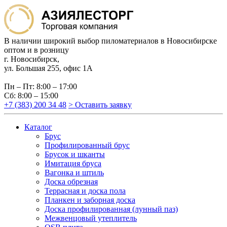
В наличии широкий выбор пиломатериалов в Новосибирске
оптом и в розницу
г. Новосибирск,
ул. Большая 255, офис 1А
Пн – Пт: 8:00 – 17:00
Сб: 8:00 – 15:00
+7 (383) 200 34 48
> Оставить заявку
Каталог
Брус
Профилированный брус
Брусок и шканты
Имитация бруса
Вагонка и штиль
Доска обрезная
Террасная и доска пола
Планкен и заборная доска
Доска профилированная (лунный паз)
Межвенцовый утеплитель