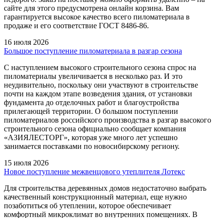
сайте для этого предусмотрена онлайн корзина. Вам
гарантируется высокое качество всего пиломатериала в
продаже и его соответствие ГОСТ 8486-86.
16 июля 2026
Большое поступление пиломатериала в разгар сезона
С наступлением высокого строительного сезона спрос на
пиломатериалы увеличивается в несколько раз. И это
неудивительно, поскольку они участвуют в строительстве
почти на каждом этапе возведения здания, от установки
фундамента до отделочных работ и благоустройства
прилегающей территории. О большом поступлении
пиломатериалов российского производства в разгар высокого
строительного сезона официально сообщает компания
«АЗИЯЛЕСТОРГ», которая уже много лет успешно
занимается поставками по новосибирскому региону.
15 июля 2026
Новое поступление межвенцового утеплителя Лотекс
Для строительства деревянных домов недостаточно выбрать
качественный конструкционный материал, еще нужно
позаботиться об утеплении, которое обеспечивает
комфортный микроклимат во внутренних помещениях. В