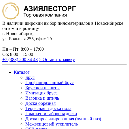
В наличии широкий выбор пиломатериалов в Новосибирске
оптом и в розницу
г. Новосибирск,
ул. Большая 255, офис 1А
Пн – Пт: 8:00 – 17:00
Сб: 8:00 – 15:00
+7 (383) 200 34 48
> Оставить заявку
Каталог
Брус
Профилированный брус
Брусок и шканты
Имитация бруса
Вагонка и штиль
Доска обрезная
Террасная и доска пола
Планкен и заборная доска
Доска профилированная (лунный паз)
Межвенцовый утеплитель