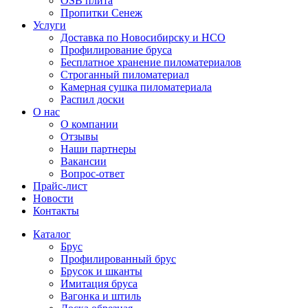
OSB плита
Пропитки Сенеж
Услуги
Доставка по Новосибирску и НСО
Профилирование бруса
Бесплатное хранение пиломатериалов
Строганный пиломатериал
Камерная сушка пиломатериала
Распил доски
О нас
О компании
Отзывы
Наши партнеры
Вакансии
Вопрос-ответ
Прайс-лист
Новости
Контакты
Каталог
Брус
Профилированный брус
Брусок и шканты
Имитация бруса
Вагонка и штиль