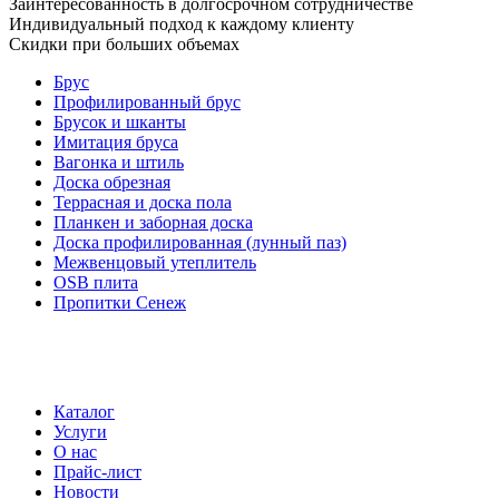
Заинтересованность в долгосрочном сотрудничестве
Индивидуальный подход к каждому клиенту
Скидки при больших объемах
Брус
Профилированный брус
Брусок и шканты
Имитация бруса
Вагонка и штиль
Доска обрезная
Террасная и доска пола
Планкен и заборная доска
Доска профилированная (лунный паз)
Межвенцовый утеплитель
OSB плита
Пропитки Сенеж
Каталог
Услуги
О нас
Прайс-лист
Новости