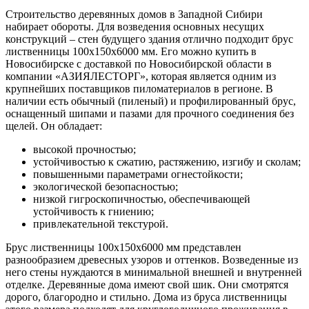
Строительство деревянных домов в Западной Сибири
набирает обороты. Для возведения основных несущих
конструкций – стен будущего здания отлично подходит брус
лиственницы 100х150х6000 мм. Его можно купить в
Новосибирске с доставкой по Новосибирской области в
компании «АЗИЯЛЕСТОРГ», которая является одним из
крупнейших поставщиков пиломатериалов в регионе. В
наличии есть обычный (пиленый) и профилированный брус,
оснащенный шипами и пазами для прочного соединения без
щелей. Он обладает:
высокой прочностью;
устойчивостью к сжатию, растяжению, изгибу и сколам;
повышенными параметрами огнестойкости;
экологической безопасностью;
низкой гигроскопичностью, обеспечивающей
устойчивость к гниению;
привлекательной текстурой.
Брус лиственницы 100х150х6000 мм представлен
разнообразием древесных узоров и оттенков. Возведенные из
него стены нуждаются в минимальной внешней и внутренней
отделке. Деревянные дома имеют свой шик. Они смотрятся
дорого, благородно и стильно. Дома из бруса лиственницы