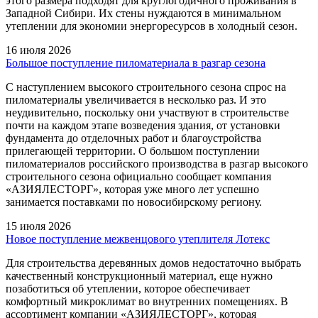
этого размера подходят для круглогодичного проживания в
Западной Сибири. Их стены нуждаются в минимальном
утеплении для экономии энергоресурсов в холодный сезон.
16 июля 2026
Большое поступление пиломатериала в разгар сезона
С наступлением высокого строительного сезона спрос на
пиломатериалы увеличивается в несколько раз. И это
неудивительно, поскольку они участвуют в строительстве
почти на каждом этапе возведения здания, от установки
фундамента до отделочных работ и благоустройства
прилегающей территории. О большом поступлении
пиломатериалов российского производства в разгар высокого
строительного сезона официально сообщает компания
«АЗИЯЛЕСТОРГ», которая уже много лет успешно
занимается поставками по новосибирскому региону.
15 июля 2026
Новое поступление межвенцового утеплителя Лотекс
Для строительства деревянных домов недостаточно выбрать
качественный конструкционный материал, еще нужно
позаботиться об утеплении, которое обеспечивает
комфортный микроклимат во внутренних помещениях. В
ассортимент компании «АЗИЯЛЕСТОРГ», которая