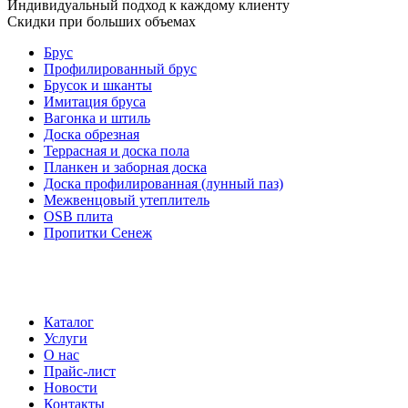
Индивидуальный подход к каждому клиенту
Скидки при больших объемах
Брус
Профилированный брус
Брусок и шканты
Имитация бруса
Вагонка и штиль
Доска обрезная
Террасная и доска пола
Планкен и заборная доска
Доска профилированная (лунный паз)
Межвенцовый утеплитель
OSB плита
Пропитки Сенеж
Каталог
Услуги
О нас
Прайс-лист
Новости
Контакты