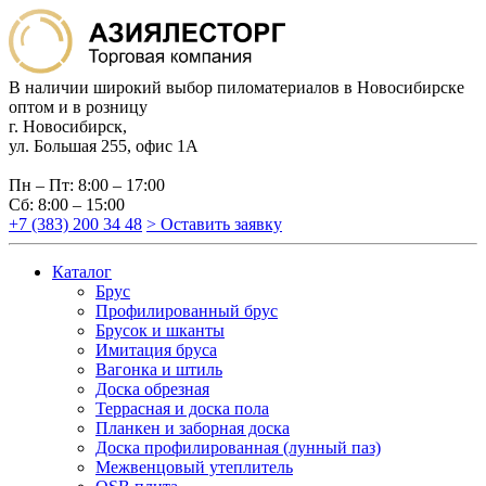
В наличии широкий выбор пиломатериалов в Новосибирске
оптом и в розницу
г. Новосибирск,
ул. Большая 255, офис 1А
Пн – Пт: 8:00 – 17:00
Сб: 8:00 – 15:00
+7 (383) 200 34 48
> Оставить заявку
Каталог
Брус
Профилированный брус
Брусок и шканты
Имитация бруса
Вагонка и штиль
Доска обрезная
Террасная и доска пола
Планкен и заборная доска
Доска профилированная (лунный паз)
Межвенцовый утеплитель