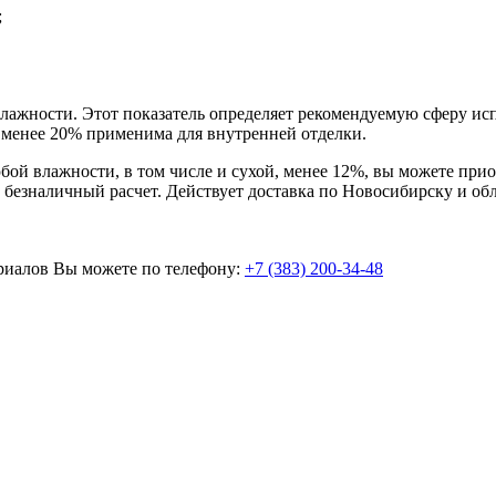
;
 влажности. Этот показатель определяет рекомендуемую сферу и
 менее 20% применима для внутренней отделки.
й влажности, в том числе и сухой, менее 12%, вы можете приобр
езналичный расчет. Действует доставка по Новосибирску и обл
ериалов Вы можете по телефону:
+7 (383) 200-34-48