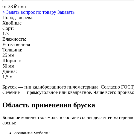
от 33 ₽ / мп
> Задать вопрос по товару
Заказать
Порода дерева:
Хвойные
Сорт:
1-3
Влажность:
Естественная
Толщина:
25 мм
Ширина:
50 мм
Длина:
1,5 м
Брусок — тип калиброванного пиломатериала. Согласно ГОСТу,
Сечение — прямоугольное или квадратное. Чаще всего произво
Область применения бруска
Большое количество смолы в составе сосны делает ее материал
сосны:
создание мебели;