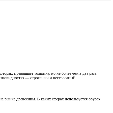
торых превышает толщину, но не более чем в два раза.
разновидностях — строганый и нестроганый.
на рынке древесины. В каких сферах используется брусок