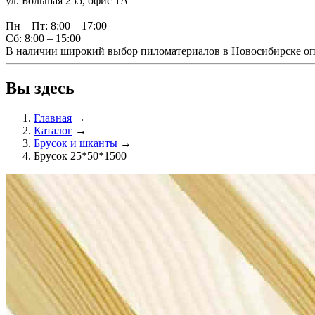
ул. Большая 255, офис 1А
Пн – Пт: 8:00 – 17:00
Сб: 8:00 – 15:00
В наличии широкий выбор пиломатериалов в Новосибирске оп
Вы здесь
Главная
→
Каталог
→
Брусок и шканты
→
Брусок 25*50*1500