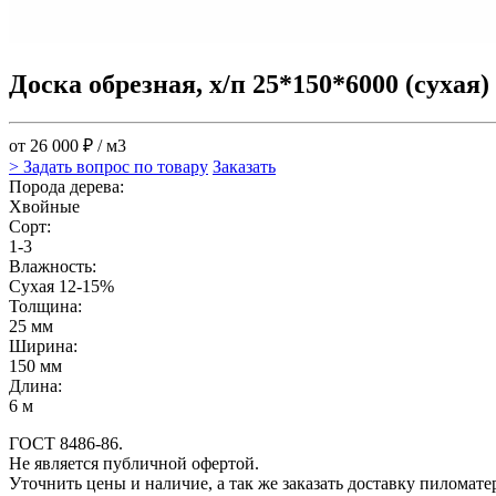
Доска обрезная, х/п 25*150*6000 (сухая)
от 26 000 ₽ / м3
> Задать вопрос по товару
Заказать
Порода дерева:
Хвойные
Сорт:
1-3
Влажность:
Сухая 12-15%
Толщина:
25 мм
Ширина:
150 мм
Длина:
6 м
ГОСТ 8486-86.
Не является публичной офертой.
Уточнить цены и наличие, а так же заказать доставку пиломат