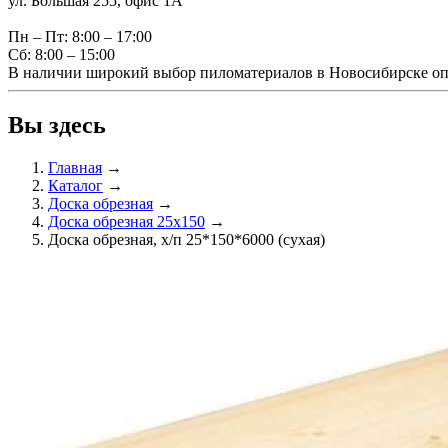
ул. Большая 255, офис 1А
Пн – Пт: 8:00 – 17:00
Сб: 8:00 – 15:00
В наличии широкий выбор пиломатериалов в Новосибирске оп
Вы здесь
Главная
→
Каталог
→
Доска обрезная
→
Доска обрезная 25х150
→
Доска обрезная, х/п 25*150*6000 (сухая)