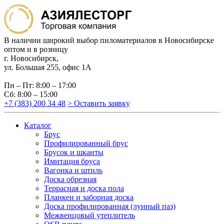
В наличии широкий выбор пиломатериалов в Новосибирске
оптом и в розницу
г. Новосибирск,
ул. Большая 255, офис 1А
Пн – Пт: 8:00 – 17:00
Сб: 8:00 – 15:00
+7 (383) 200 34 48
> Оставить заявку
Каталог
Брус
Профилированный брус
Брусок и шканты
Имитация бруса
Вагонка и штиль
Доска обрезная
Террасная и доска пола
Планкен и заборная доска
Доска профилированная (лунный паз)
Межвенцовый утеплитель