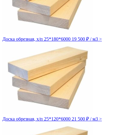
Доска обрезная, х/п 25*180*6000
19 500 ₽ / м3
>
Доска обрезная, х/п 25*120*6000
21 500 ₽ / м3
>