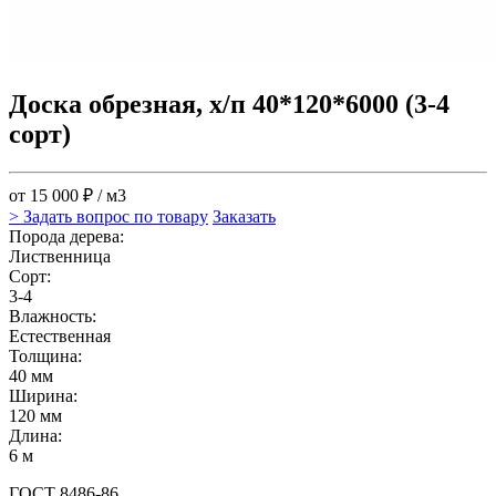
Доска обрезная, х/п 40*120*6000 (3-4
сорт)
от 15 000 ₽ / м3
> Задать вопрос по товару
Заказать
Порода дерева:
Лиственница
Сорт:
3-4
Влажность:
Естественная
Толщина:
40 мм
Ширина:
120 мм
Длина:
6 м
ГОСТ 8486-86.