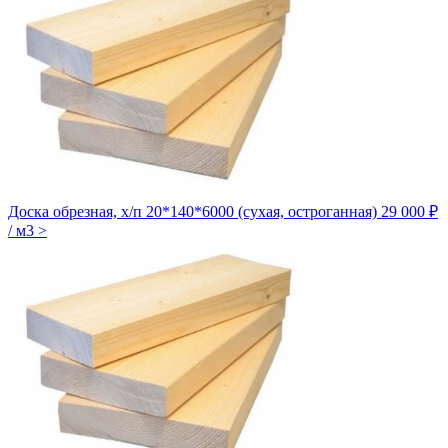
Доска обрезная, х/п 20*140*6000 (сухая, остроганная)
29 000 ₽
/ м3
>