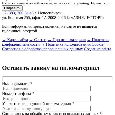
Вы можете отозвать своё согласие, написав на почту lestorg01@gmail.com
+7 (383) 200 34 48
г. Новосибирск,
ул. Большая 255, офис 1А
2008-2026 © «АЗИЯЛЕСТОРГ»
Вся информация представленная на сайте не является
публичной офертой
→ Карта сайта
→ Статьи
→ Про пиломатериал
→ Политика
конфиденциальности
→ Политика использования Cookie
→
Согласие на обработку персональных данных
Создание сайта
Оставить заявку на пиломатериал
Имя и фамилия
*
Номер телефона
*
Укажите интересующий пиломатериал
*
Соглашаюсь на обработку моих персональных данных
*