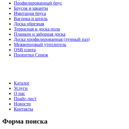
Профилированный брус
Брусок и шканты
Имитация бруса
Вагонка и штиль
Доска обрезная
Террасная и доска пола
Планкен и заборная доска
Доска профилированная (лунный паз)
Межвенцовый утеплитель
OSB плита
Пропитки Сенеж
Каталог
Услуги
О нас
Прайс-лист
Новости
Контакты
Форма поиска