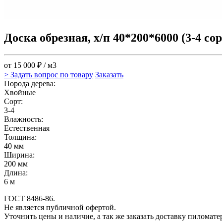
Доска обрезная, х/п 40*200*6000 (3-4 сор
от 15 000 ₽ / м3
> Задать вопрос по товару
Заказать
Порода дерева:
Хвойные
Сорт:
3-4
Влажность:
Естественная
Толщина:
40 мм
Ширина:
200 мм
Длина:
6 м
ГОСТ 8486-86.
Не является публичной офертой.
Уточнить цены и наличие, а так же заказать доставку пиломат