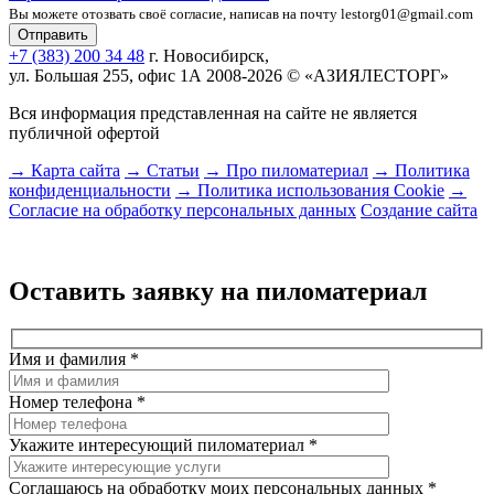
Вы можете отозвать своё согласие, написав на почту lestorg01@gmail.com
+7 (383) 200 34 48
г. Новосибирск,
ул. Большая 255, офис 1А
2008-2026 © «АЗИЯЛЕСТОРГ»
Вся информация представленная на сайте не является
публичной офертой
→ Карта сайта
→ Статьи
→ Про пиломатериал
→ Политика
конфиденциальности
→ Политика использования Cookie
→
Согласие на обработку персональных данных
Создание сайта
Оставить заявку на пиломатериал
Имя и фамилия
*
Номер телефона
*
Укажите интересующий пиломатериал
*
Соглашаюсь на обработку моих персональных данных
*