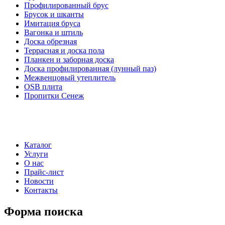
Профилированный брус
Брусок и шканты
Имитация бруса
Вагонка и штиль
Доска обрезная
Террасная и доска пола
Планкен и заборная доска
Доска профилированная (лунный паз)
Межвенцовый утеплитель
OSB плита
Пропитки Сенеж
Каталог
Услуги
О нас
Прайс-лист
Новости
Контакты
Форма поиска