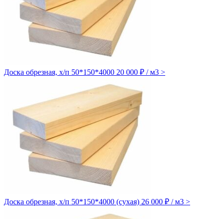
Доска обрезная, х/п 50*150*4000
20 000 ₽ / м3
>
Доска обрезная, х/п 50*150*4000 (сухая)
26 000 ₽ / м3
>