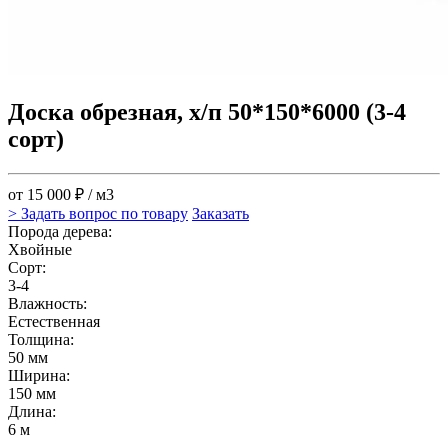
Доска обрезная, х/п 50*150*6000 (3-4
сорт)
от 15 000 ₽ / м3
> Задать вопрос по товару
Заказать
Порода дерева:
Хвойные
Сорт:
3-4
Влажность:
Естественная
Толщина:
50 мм
Ширина:
150 мм
Длина:
6 м