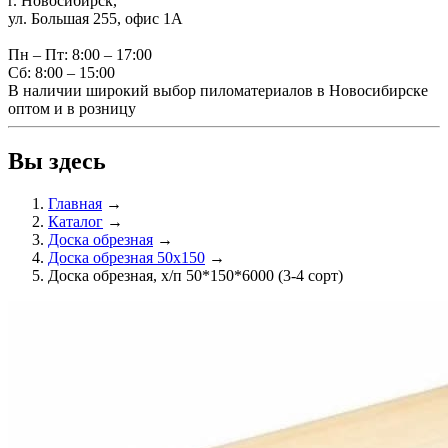
г. Новосибирск,
ул. Большая 255, офис 1А
Пн – Пт: 8:00 – 17:00
Сб: 8:00 – 15:00
В наличии широкий выбор пиломатериалов в Новосибирске
оптом и в розницу
Вы здесь
Главная
→
Каталог
→
Доска обрезная
→
Доска обрезная 50х150
→
Доска обрезная, х/п 50*150*6000 (3-4 сорт)