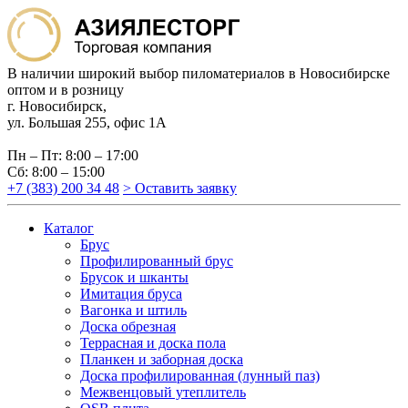
В наличии широкий выбор пиломатериалов в Новосибирске
оптом и в розницу
г. Новосибирск,
ул. Большая 255, офис 1А
Пн – Пт: 8:00 – 17:00
Сб: 8:00 – 15:00
+7 (383) 200 34 48
> Оставить заявку
Каталог
Брус
Профилированный брус
Брусок и шканты
Имитация бруса
Вагонка и штиль
Доска обрезная
Террасная и доска пола
Планкен и заборная доска
Доска профилированная (лунный паз)
Межвенцовый утеплитель