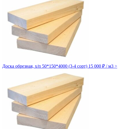
Доска обрезная, х/п 50*150*4000 (3-4 сорт)
15 000 ₽ / м3
>