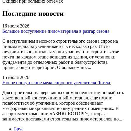
Скидки при больших объемах
Последние новости
16 июля 2026
Большое поступление пиломатериала в разгар сезона
С наступлением высокого строительного сезона спрос на
пиломатериалы увеличивается в несколько раз. И это
неудивительно, поскольку они участвуют в строительстве
почти на каждом этапе возведения здания, от установки
фундамента до отделочных работ и благоустройства
прилегающей территории. О большом пос...
15 июля 2026
Новое поступление межвенцового утеплителя Лотекс
Для строительства деревянных домов недостаточно выбрать
качественный конструкционный материал, еще нужно
позаботиться об утеплении, которое обеспечивает
комфортный микроклимат во внутренних помещениях. В
ассортимент компании «АЗИЯЛЕСТОРГ», которая
занимается поставками строительных пиломатериалов по...
Брус