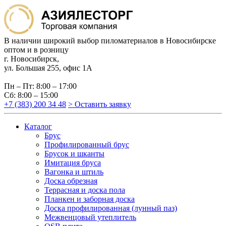
В наличии широкий выбор пиломатериалов в Новосибирске
оптом и в розницу
г. Новосибирск,
ул. Большая 255, офис 1А
Пн – Пт: 8:00 – 17:00
Сб: 8:00 – 15:00
+7 (383) 200 34 48
> Оставить заявку
Каталог
Брус
Профилированный брус
Брусок и шканты
Имитация бруса
Вагонка и штиль
Доска обрезная
Террасная и доска пола
Планкен и заборная доска
Доска профилированная (лунный паз)
Межвенцовый утеплитель