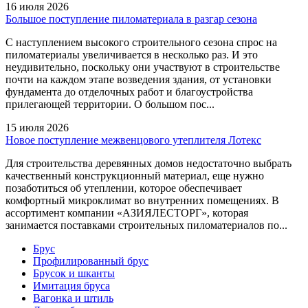
16 июля 2026
Большое поступление пиломатериала в разгар сезона
С наступлением высокого строительного сезона спрос на
пиломатериалы увеличивается в несколько раз. И это
неудивительно, поскольку они участвуют в строительстве
почти на каждом этапе возведения здания, от установки
фундамента до отделочных работ и благоустройства
прилегающей территории. О большом пос...
15 июля 2026
Новое поступление межвенцового утеплителя Лотекс
Для строительства деревянных домов недостаточно выбрать
качественный конструкционный материал, еще нужно
позаботиться об утеплении, которое обеспечивает
комфортный микроклимат во внутренних помещениях. В
ассортимент компании «АЗИЯЛЕСТОРГ», которая
занимается поставками строительных пиломатериалов по...
Брус
Профилированный брус
Брусок и шканты
Имитация бруса
Вагонка и штиль