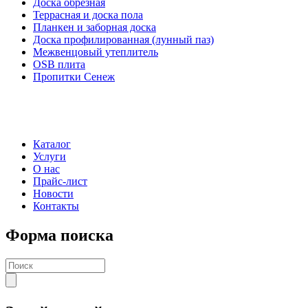
Доска обрезная
Террасная и доска пола
Планкен и заборная доска
Доска профилированная (лунный паз)
Межвенцовый утеплитель
OSB плита
Пропитки Сенеж
Каталог
Услуги
О нас
Прайс-лист
Новости
Контакты
Форма поиска