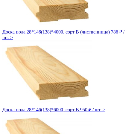
Доска пола 28*146(138)*4000, сорт B (лиственница)
786 ₽ /
шт.
>
Доска пола 28*146(138)*6000, сорт B
950 ₽ / шт.
>