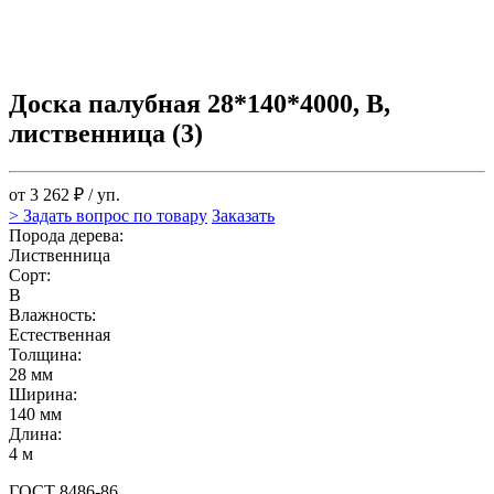
Доска палубная 28*140*4000, В,
лиственница (3)
от 3 262 ₽ / уп.
> Задать вопрос по товару
Заказать
Порода дерева:
Лиственница
Сорт:
В
Влажность:
Естественная
Толщина:
28 мм
Ширина:
140 мм
Длина:
4 м
ГОСТ 8486-86.