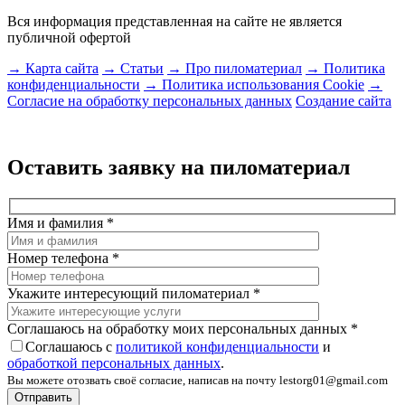
Вся информация представленная на сайте не является
публичной офертой
→ Карта сайта
→ Статьи
→ Про пиломатериал
→ Политика
конфиденциальности
→ Политика использования Cookie
→
Согласие на обработку персональных данных
Создание сайта
Оставить заявку на пиломатериал
Имя и фамилия
*
Номер телефона
*
Укажите интересующий пиломатериал
*
Соглашаюсь на обработку моих персональных данных
*
Соглашаюсь с
политикой конфиденциальности
и
обработкой персональных данных
.
Вы можете отозвать своё согласие, написав на почту lestorg01@gmail.com