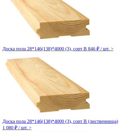
Доска пола 28*146(138)*4000 (3), сорт B
846 ₽ / шт.
>
Доска пола 28*146(138)*4000 (3), сорт В (лиственница)
1 080 ₽ / шт.
>