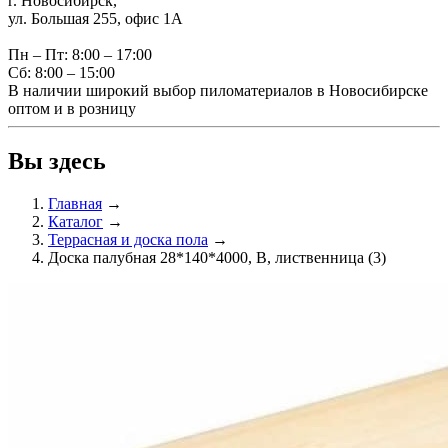
г. Новосибирск,
ул. Большая 255, офис 1А
Пн – Пт: 8:00 – 17:00
Сб: 8:00 – 15:00
В наличии широкий выбор пиломатериалов в Новосибирске
оптом и в розницу
Вы здесь
Главная
→
Каталог
→
Террасная и доска пола
→
Доска палубная 28*140*4000, В, лиственница (3)