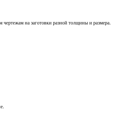
м чертежам на заготовки разной толщины и размера.
е.