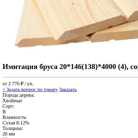
Имитация бруса 20*146(138)*4000 (4), со
от 2 770 ₽ / уп.
> Задать вопрос по товару
Заказать
Порода дерева:
Хвойные
Сорт:
В
Влажность:
Сухая 8-12%
Толщина:
20 мм