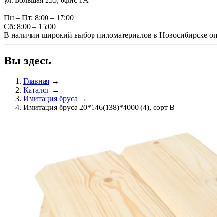
ул. Большая 255, офис 1А
Пн – Пт: 8:00 – 17:00
Сб: 8:00 – 15:00
В наличии широкий выбор пиломатериалов в Новосибирске оп
Вы здесь
Главная
→
Каталог
→
Имитация бруса
→
Имитация бруса 20*146(138)*4000 (4), сорт B