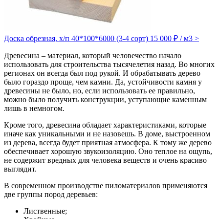
Доска обрезная, х/п 40*100*6000 (3-4 сорт)
15 000 ₽ / м3
>
Древесина – материал, который человечество начало
использовать для строительства тысячелетия назад. Во многих
регионах он всегда был под рукой. И обрабатывать дерево
было гораздо проще, чем камни. Да, устойчивости камня у
древесины не было, но, если использовать ее правильно,
можно было получить конструкции, уступающие каменным
лишь в немногом.
Кроме того, древесина обладает характеристиками, которые
иначе как уникальными и не назовешь. В доме, выстроенном
из дерева, всегда будет приятная атмосфера. К тому же дерево
обеспечивает хорошую звукоизоляцию. Оно теплое на ощупь,
не содержит вредных для человека веществ и очень красиво
выглядит.
В современном производстве пиломатериалов применяются
две группы пород деревьев:
Лиственные;