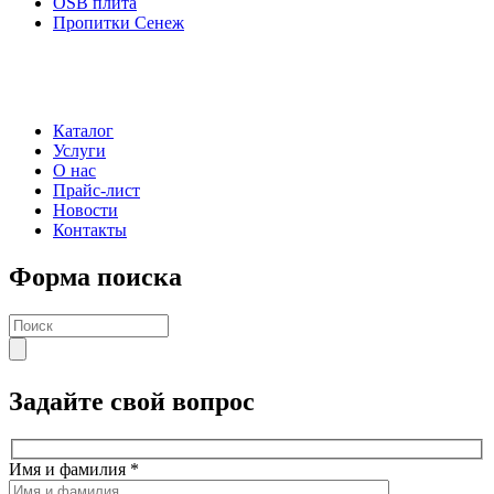
OSB плита
Пропитки Сенеж
Каталог
Услуги
О нас
Прайс-лист
Новости
Контакты
Форма поиска
Задайте свой вопрос
Имя и фамилия
*