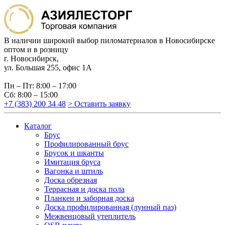
В наличии широкий выбор пиломатериалов в Новосибирске
оптом и в розницу
г. Новосибирск,
ул. Большая 255, офис 1А
Пн – Пт: 8:00 – 17:00
Сб: 8:00 – 15:00
+7 (383) 200 34 48
> Оставить заявку
Каталог
Брус
Профилированный брус
Брусок и шканты
Имитация бруса
Вагонка и штиль
Доска обрезная
Террасная и доска пола
Планкен и заборная доска
Доска профилированная (лунный паз)
Межвенцовый утеплитель