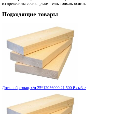
из древесины сосны, реже – ели, тополя, осины.
Подходящие товары
Доска обрезная, х/п 25*120*6000
21 500 ₽ / м3
>