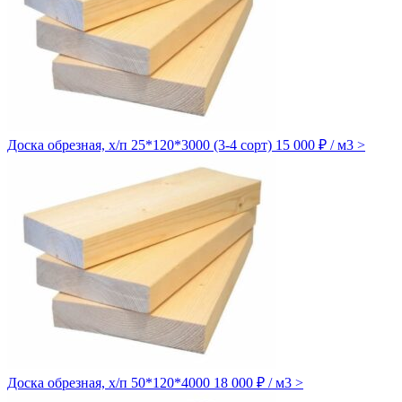
Доска обрезная, х/п 25*120*3000 (3-4 сорт)
15 000 ₽ / м3
>
Доска обрезная, х/п 50*120*4000
18 000 ₽ / м3
>