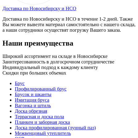
Доставка по Новосибирску и НСО
Доставка по Новосибирску и НСО в течение 1-2 дней. Также
Вы можете вывезти материал самостоятельно с нашего склада,
а наши сотрудники осуществят погрузку Вашего заказа.
Наши преимущества
Широкий ассортимент на складе в Новосибирске
Заинтересованность в долгосрочном сотрудничестве
Индивидуальный подход к каждому клиенту
Скидки при больших объемах
Брус
Профилированный брус
Брусок и шканты
Имитация бруса
Вагонка и штиль
Доска обрезная
Террасная и доска пола
Планкен и заборная доска
Доска профилированная (лунный паз)
Межвенцовый утеплитель