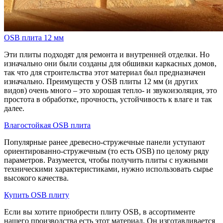
OSB плита 12 мм
Эти плиты подходят для ремонта и внутренней отделки. Но
изначально они были созданы для обшивки каркасных домов,
так что для строительства этот материал был предназначен
изначально. Преимуществ у OSB плиты 12 мм (и других
видов) очень много – это хорошая тепло- и звукоизоляция, это
простота в обработке, прочность, устойчивость к влаге и так
далее.
Влагостойкая OSB плита
Популярные ранее древесно-стружечные панели уступают
ориентированно-стружечным (то есть OSB) по целому ряду
параметров. Разумеется, чтобы получить плиты с нужными
техническими характеристиками, нужно использовать сырье
высокого качества.
Купить OSB плиту
Если вы хотите приобрести плиту OSB, в ассортименте
нашего производства есть этот материал. Он изготавливается