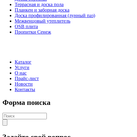
Террасная и доска пола
Планкен и заборная доска
Доска профилированная (лунный паз)
Межвенцовый утеплитель
OSB плита
Пропитки Сенеж
Каталог
Услуги
О нас
Прайс-лист
Новости
Контакты
Форма поиска
Задайте свой вопрос