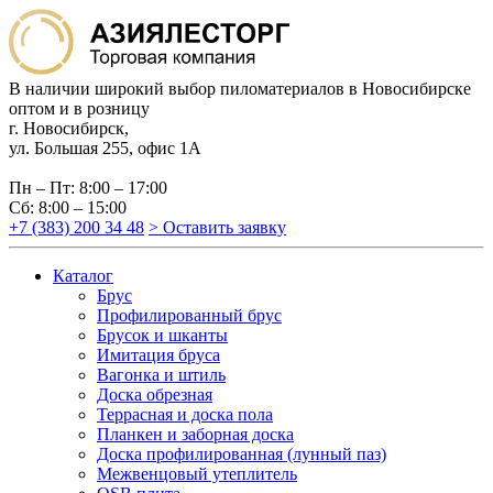
В наличии широкий выбор пиломатериалов в Новосибирске
оптом и в розницу
г. Новосибирск,
ул. Большая 255, офис 1А
Пн – Пт: 8:00 – 17:00
Сб: 8:00 – 15:00
+7 (383) 200 34 48
> Оставить заявку
Каталог
Брус
Профилированный брус
Брусок и шканты
Имитация бруса
Вагонка и штиль
Доска обрезная
Террасная и доска пола
Планкен и заборная доска
Доска профилированная (лунный паз)
Межвенцовый утеплитель