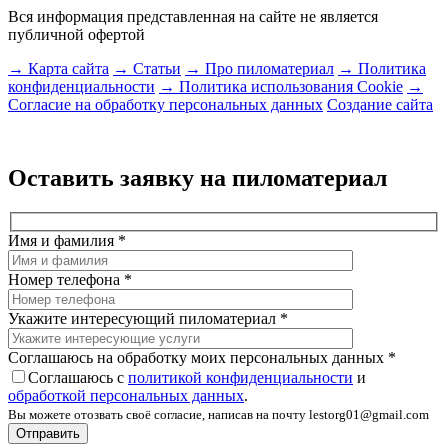
Вся информация представленная на сайте не является
публичной офертой
→ Карта сайта
→ Статьи
→ Про пиломатериал
→ Политика
конфиденциальности
→ Политика использования Cookie
→
Согласие на обработку персональных данных
Создание сайта
Оставить заявку на пиломатериал
Имя и фамилия
*
Номер телефона
*
Укажите интересующий пиломатериал
*
Соглашаюсь на обработку моих персональных данных
*
Соглашаюсь с
политикой конфиденциальности
и
обработкой персональных данных
.
Вы можете отозвать своё согласие, написав на почту lestorg01@gmail.com