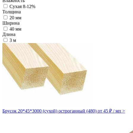
Влажность
Сухая 8-12%
Толщина
20 мм
Ширина
40 мм
Длина
3 м
Брусок 20*45*3000 (сухой) остроганный (480)
от 45 ₽ / мп
>