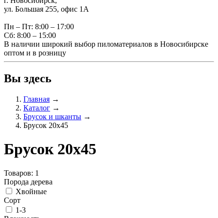
г. Новосибирск,
ул. Большая 255, офис 1А
Пн – Пт: 8:00 – 17:00
Сб: 8:00 – 15:00
В наличии широкий выбор пиломатериалов в Новосибирске
оптом и в розницу
Вы здесь
Главная
→
Каталог
→
Брусок и шканты
→
Брусок 20х45
Брусок 20х45
Товаров: 1
Порода дерева
Хвойные
Сорт
1-3