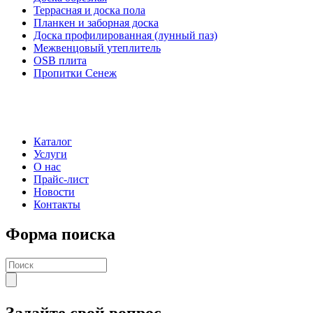
Террасная и доска пола
Планкен и заборная доска
Доска профилированная (лунный паз)
Межвенцовый утеплитель
OSB плита
Пропитки Сенеж
Каталог
Услуги
О нас
Прайс-лист
Новости
Контакты
Форма поиска
Задайте свой вопрос