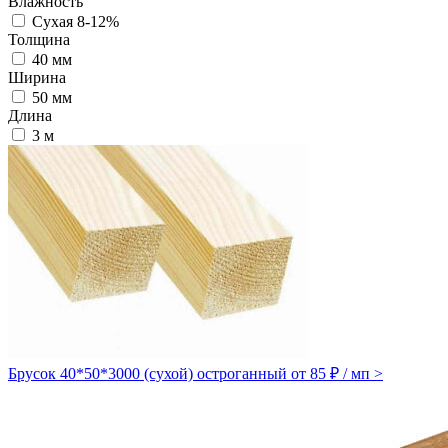
Влажность
Сухая 8-12%
Толщина
40 мм
Ширина
50 мм
Длина
3 м
Брусок 40*50*3000 (сухой) остроганный
от 85 ₽ / мп
>