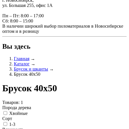
г. Новосибирск,
ул. Большая 255, офис 1А
Пн – Пт: 8:00 – 17:00
Сб: 8:00 – 15:00
В наличии широкий выбор пиломатериалов в Новосибирске
оптом и в розницу
Вы здесь
Главная
→
Каталог
→
Брусок и шканты
→
Брусок 40х50
Брусок 40х50
Товаров: 1
Порода дерева
Хвойные
Сорт
1-3