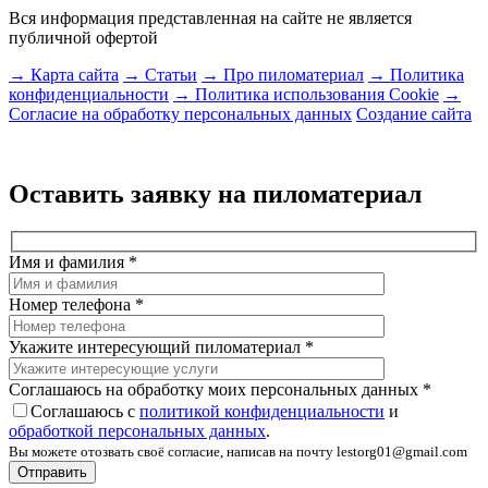
Вся информация представленная на сайте не является
публичной офертой
→ Карта сайта
→ Статьи
→ Про пиломатериал
→ Политика
конфиденциальности
→ Политика использования Cookie
→
Согласие на обработку персональных данных
Создание сайта
Оставить заявку на пиломатериал
Имя и фамилия
*
Номер телефона
*
Укажите интересующий пиломатериал
*
Соглашаюсь на обработку моих персональных данных
*
Соглашаюсь с
политикой конфиденциальности
и
обработкой персональных данных
.
Вы можете отозвать своё согласие, написав на почту lestorg01@gmail.com