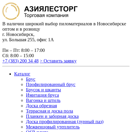
В наличии широкий выбор пиломатериалов в Новосибирске
оптом и в розницу
г. Новосибирск,
ул. Большая 255, офис 1А
Пн – Пт: 8:00 – 17:00
Сб: 8:00 – 15:00
+7 (383) 200 34 48
> Оставить заявку
Каталог
Брус
Профилированный брус
Брусок и шканты
Имитация бруса
Вагонка и штиль
Доска обрезная
Террасная и доска пола
Планкен и заборная доска
Доска профилированная (лунный паз)
Межвенцовый утеплитель