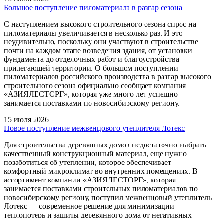
Большое поступление пиломатериала в разгар сезона
С наступлением высокого строительного сезона спрос на
пиломатериалы увеличивается в несколько раз. И это
неудивительно, поскольку они участвуют в строительстве
почти на каждом этапе возведения здания, от установки
фундамента до отделочных работ и благоустройства
прилегающей территории. О большом поступлении
пиломатериалов российского производства в разгар высокого
строительного сезона официально сообщает компания
«АЗИЯЛЕСТОРГ», которая уже много лет успешно
занимается поставками по новосибирскому региону.
15 июля 2026
Новое поступление межвенцового утеплителя Лотекс
Для строительства деревянных домов недостаточно выбрать
качественный конструкционный материал, еще нужно
позаботиться об утеплении, которое обеспечивает
комфортный микроклимат во внутренних помещениях. В
ассортимент компании «АЗИЯЛЕСТОРГ», которая
занимается поставками строительных пиломатериалов по
новосибирскому региону, поступил межвенцовый утеплитель
Лотекс — современное решение для минимизации
теплопотерь и защиты деревянного дома от негативных