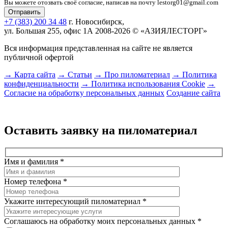
Вы можете отозвать своё согласие, написав на почту lestorg01@gmail.com
+7 (383) 200 34 48
г. Новосибирск,
ул. Большая 255, офис 1А
2008-2026 © «АЗИЯЛЕСТОРГ»
Вся информация представленная на сайте не является
публичной офертой
→ Карта сайта
→ Статьи
→ Про пиломатериал
→ Политика
конфиденциальности
→ Политика использования Cookie
→
Согласие на обработку персональных данных
Создание сайта
Оставить заявку на пиломатериал
Имя и фамилия
*
Номер телефона
*
Укажите интересующий пиломатериал
*
Соглашаюсь на обработку моих персональных данных
*