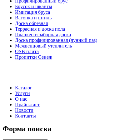
Профилированный брус
Брусок и шканты
Имитация бруса
Вагонка и штиль
Доска обрезная
Террасная и доска пола
Планкен и заборная доска
Доска профилированная (лунный паз)
Межвенцовый утеплитель
OSB плита
Пропитки Сенеж
Каталог
Услуги
О нас
Прайс-лист
Новости
Контакты
Форма поиска