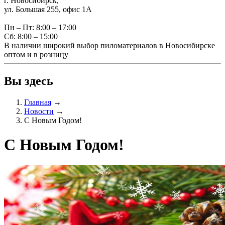
г. Новосибирск,
ул. Большая 255, офис 1А
Пн – Пт: 8:00 – 17:00
Сб: 8:00 – 15:00
В наличии широкий выбор пиломатериалов в Новосибирске
оптом и в розницу
Вы здесь
Главная
→
Новости
→
С Новым Годом!
С Новым Годом!