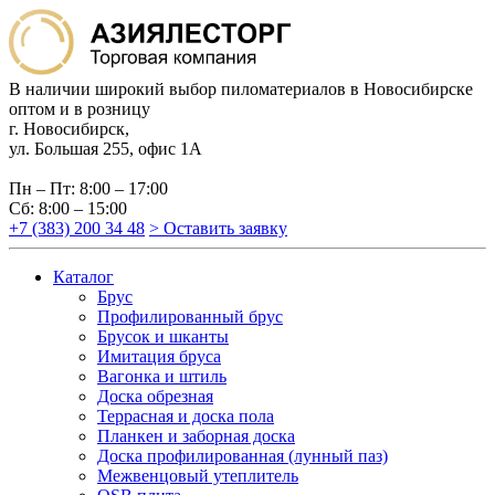
В наличии широкий выбор пиломатериалов в Новосибирске
оптом и в розницу
г. Новосибирск,
ул. Большая 255, офис 1А
Пн – Пт: 8:00 – 17:00
Сб: 8:00 – 15:00
+7 (383) 200 34 48
> Оставить заявку
Каталог
Брус
Профилированный брус
Брусок и шканты
Имитация бруса
Вагонка и штиль
Доска обрезная
Террасная и доска пола
Планкен и заборная доска
Доска профилированная (лунный паз)
Межвенцовый утеплитель