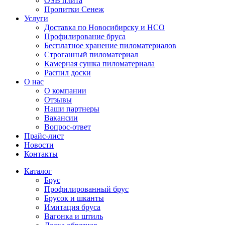
OSB плита
Пропитки Сенеж
Услуги
Доставка по Новосибирску и НСО
Профилирование бруса
Бесплатное хранение пиломатериалов
Строганный пиломатериал
Камерная сушка пиломатериала
Распил доски
О нас
О компании
Отзывы
Наши партнеры
Вакансии
Вопрос-ответ
Прайс-лист
Новости
Контакты
Каталог
Брус
Профилированный брус
Брусок и шканты
Имитация бруса
Вагонка и штиль