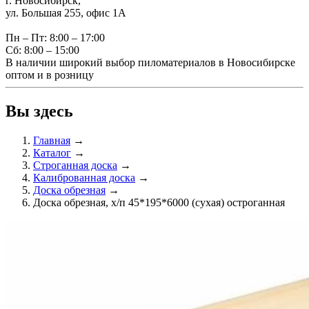
г. Новосибирск,
ул. Большая 255, офис 1А
Пн – Пт: 8:00 – 17:00
Сб: 8:00 – 15:00
В наличии широкий выбор пиломатериалов в Новосибирске
оптом и в розницу
Вы здесь
Главная
→
Каталог
→
Строганная доска
→
Калиброванная доска
→
Доска обрезная
→
Доска обрезная, х/п 45*195*6000 (сухая) остроганная