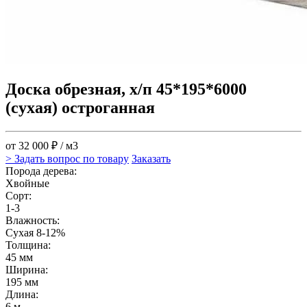
Доска обрезная, х/п 45*195*6000
(сухая) остроганная
от 32 000 ₽ / м3
> Задать вопрос по товару
Заказать
Порода дерева:
Хвойные
Сорт:
1-3
Влажность:
Сухая 8-12%
Толщина:
45 мм
Ширина:
195 мм
Длина:
6 м