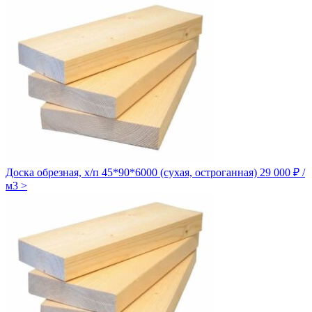
Доска обрезная, х/п 45*90*6000 (сухая, остроганная)
29 000 ₽ /
м3
>