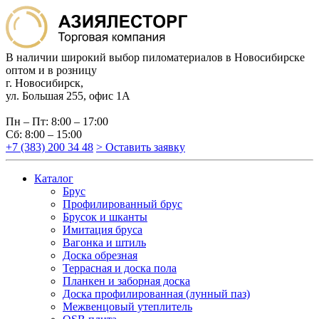
В наличии широкий выбор пиломатериалов в Новосибирске
оптом и в розницу
г. Новосибирск,
ул. Большая 255, офис 1А
Пн – Пт: 8:00 – 17:00
Сб: 8:00 – 15:00
+7 (383) 200 34 48
> Оставить заявку
Каталог
Брус
Профилированный брус
Брусок и шканты
Имитация бруса
Вагонка и штиль
Доска обрезная
Террасная и доска пола
Планкен и заборная доска
Доска профилированная (лунный паз)
Межвенцовый утеплитель