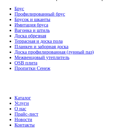
Брус
Профилированный брус
Брусок и шканты
Имитация бруса
Вагонка и штиль
Доска обрезная
Террасная и доска пола
Планкен и заборная доска
Доска профилированная (лунный паз)
Межвенцовый утеплитель
OSB плита
Пропитки Сенеж
Каталог
Услуги
О нас
Прайс-лист
Новости
Контакты